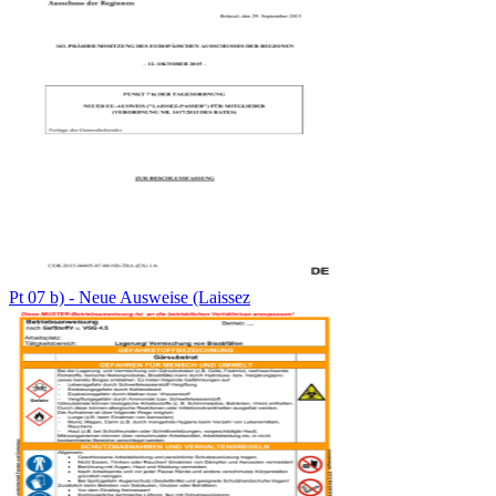
Pt 07 b) - Neue Ausweise (Laissez