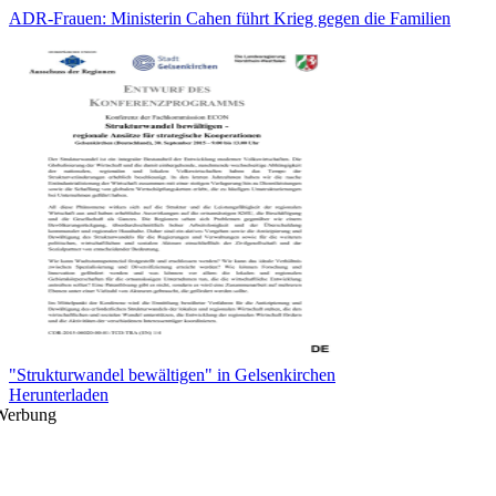
ADR-Frauen: Ministerin Cahen führt Krieg gegen die Familien
"Strukturwandel bewältigen" in Gelsenkirchen
Herunterladen
Werbung