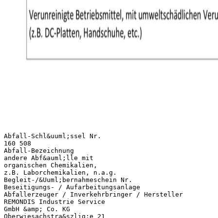
Abfall-Schl&uuml;ssel Nr.
160 508
Abfall-Bezeichnung
andere Abf&auml;lle mit
organischen Chemikalien,
z.B. Laborchemikalien, n.a.g.
Begleit-/&Uuml;bernahmeschein Nr.
Beseitigungs- / Aufarbeitungsanlage
Abfallerzeuger / Inverkehrbringer / Hersteller
REMONDIS Industrie Service
GmbH &amp; Co. KG
Oberwiesachstra&szlig;e 21