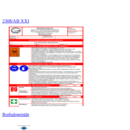
2308/AB XXI
Borhalogenide