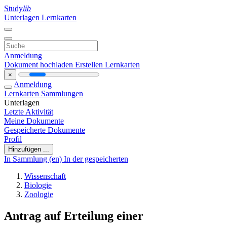
Study
lib
Unterlagen
Lernkarten
Anmeldung
Dokument hochladen
Erstellen Lernkarten
×
Anmeldung
Lernkarten
Sammlungen
Unterlagen
Letzte Aktivität
Meine Dokumente
Gespeicherte Dokumente
Profil
Hinzufügen ...
In Sammlung (en)
In der gespeicherten
Wissenschaft
Biologie
Zoologie
Antrag auf Erteilung einer