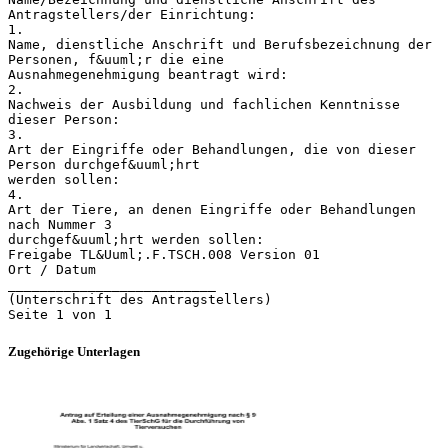
Antragstellers/der Einrichtung:
1.
Name, dienstliche Anschrift und Berufsbezeichnung der
Personen, f&uuml;r die eine
Ausnahmegenehmigung beantragt wird:
2.
Nachweis der Ausbildung und fachlichen Kenntnisse
dieser Person:
3.
Art der Eingriffe oder Behandlungen, die von dieser
Person durchgef&uuml;hrt
werden sollen:
4.
Art der Tiere, an denen Eingriffe oder Behandlungen
nach Nummer 3
durchgef&uuml;hrt werden sollen:
Freigabe TL&Uuml;.F.TSCH.008 Version 01
Ort / Datum
__________________________
(Unterschrift des Antragstellers)
Zugehörige Unterlagen