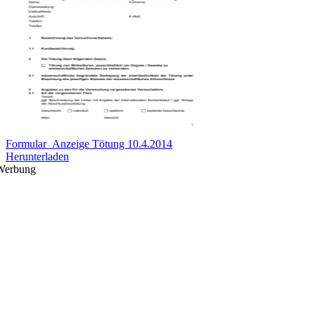
Formular_Anzeige Tötung 10.4.2014
Herunterladen
Werbung