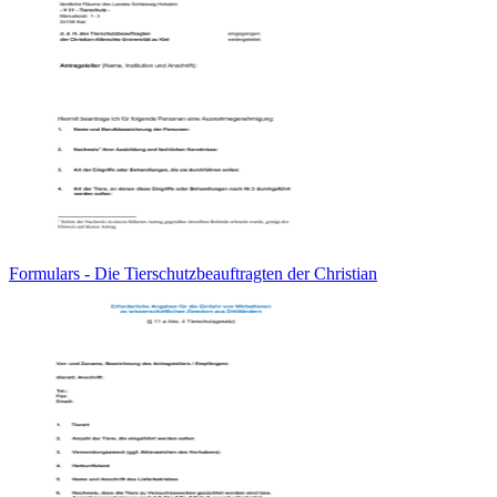
Formulars - Die Tierschutzbeauftragten der Christian