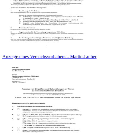
Anzeige eines Versuchsvorhabens - Martin-Luther