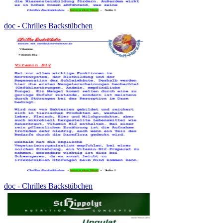
doc - Chrilles Backstübchen
doc - Chrilles Backstübchen