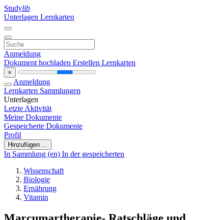
Study
lib
Unterlagen
Lernkarten
Anmeldung
Dokument hochladen
Erstellen Lernkarten
×
Anmeldung
Lernkarten
Sammlungen
Unterlagen
Letzte Aktivität
Meine Dokumente
Gespeicherte Dokumente
Profil
Hinzufügen ...
In Sammlung (en)
In der gespeicherten
Wissenschaft
Biologie
Ernährung
Vitamin
Marcumartherapie- Ratschläge und