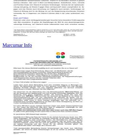
Marcumar Info