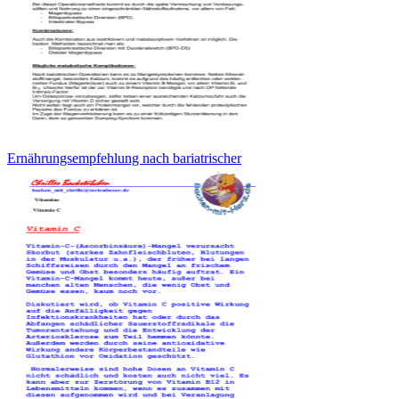
Ernährungsempfehlung nach bariatrischer