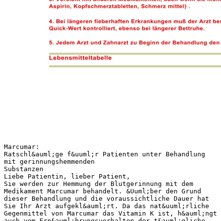
Marcumar:
Ratschl&auml;ge f&uuml;r Patienten unter Behandlung
mit gerinnungshemmenden
Substanzen
Liebe Patientin, lieber Patient,
Sie werden zur Hemmung der Blutgerinnung mit dem
Medikament Marcumar behandelt. &Uuml;ber den Grund
dieser Behandlung und die voraussichtliche Dauer hat
Sie Ihr Arzt aufgekl&auml;rt. Da das nat&uuml;rliche
Gegenmittel von Marcumar das Vitamin K ist, h&auml;ngt
auch vom Ern&auml;hrungsverhalten der t&auml;gliche