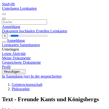
Study
lib
Unterlagen
Lernkarten
Anmeldung
Dokument hochladen
Erstellen Lernkarten
×
Anmeldung
Lernkarten
Sammlungen
Unterlagen
Letzte Aktivität
Meine Dokumente
Gespeicherte Dokumente
Profil
Hinzufügen ...
In Sammlung (en)
In der gespeicherten
Geisteswissenschaft
Philosophie
Text - Freunde Kants und Königsbergs