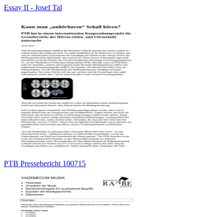
Essay II - Josef Tal
PTB Pressebericht 100715