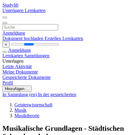
Study
lib
Unterlagen
Lernkarten
Anmeldung
Dokument hochladen
Erstellen Lernkarten
×
Anmeldung
Lernkarten
Sammlungen
Unterlagen
Letzte Aktivität
Meine Dokumente
Gespeicherte Dokumente
Profil
Hinzufügen ...
In Sammlung (en)
In der gespeicherten
Geisteswissenschaft
Musik
Musiktheorie
Musikalische Grundlagen - Städtischen