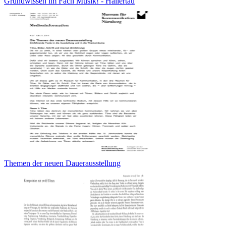
Grundwissen im Fach Musik! - Hallertau
Themen der neuen Dauerausstellung