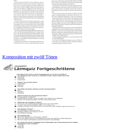
Komposition mit zwölf Tönen