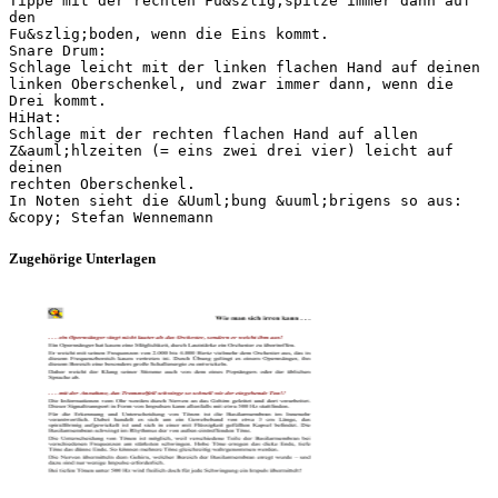
Tippe mit der rechten Fu&szlig;spitze immer dann auf
den
Fu&szlig;boden, wenn die Eins kommt.
Snare Drum:
Schlage leicht mit der linken flachen Hand auf deinen
linken Oberschenkel, und zwar immer dann, wenn die
Drei kommt.
HiHat:
Schlage mit der rechten flachen Hand auf allen
Z&auml;hlzeiten (= eins zwei drei vier) leicht auf
deinen
rechten Oberschenkel.
In Noten sieht die &Uuml;bung &uuml;brigens so aus:
Zugehörige Unterlagen