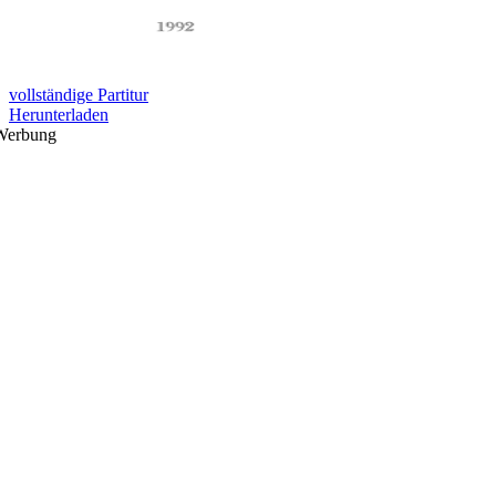
vollständige Partitur
Herunterladen
Werbung