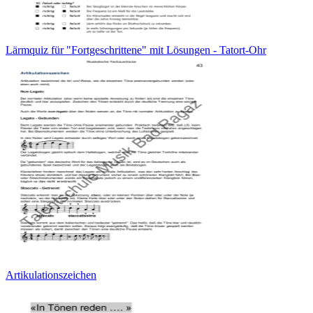
Lärmquiz für "Fortgeschrittene" mit Lösungen - Tatort-Ohr
Artikulationszeichen