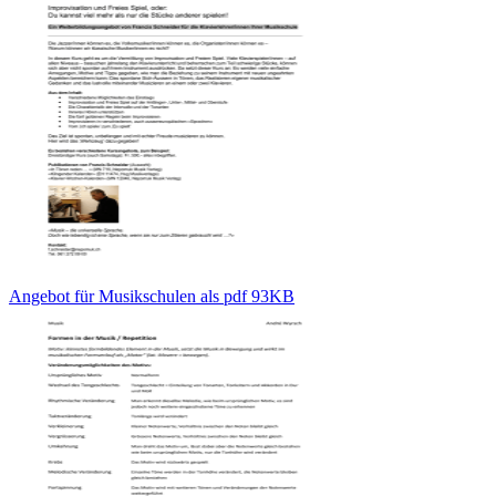
Angebot für Musikschulen als pdf 93KB