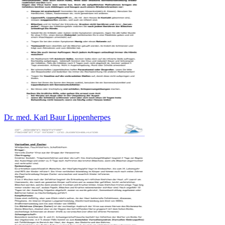
Dr. med. Karl Baur Lippenherpes