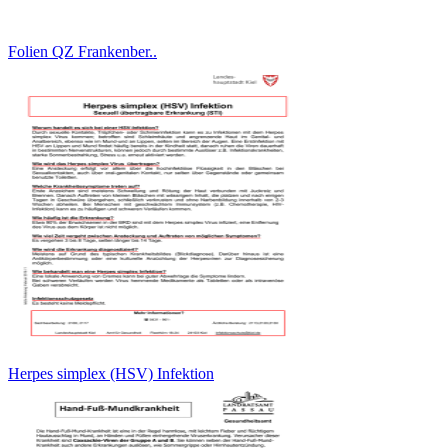
Folien QZ Frankenber..
Herpes simplex (HSV) Infektion