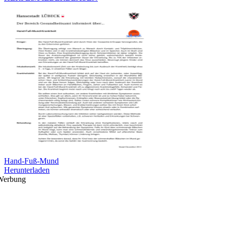
Hand-Fuß-Mund
Herunterladen
Werbung