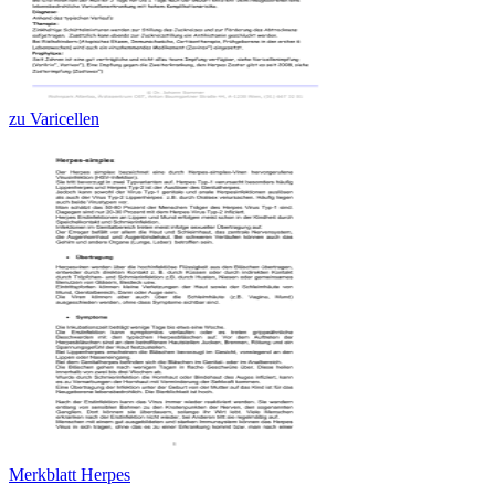
zu Varicellen
Merkblatt Herpes