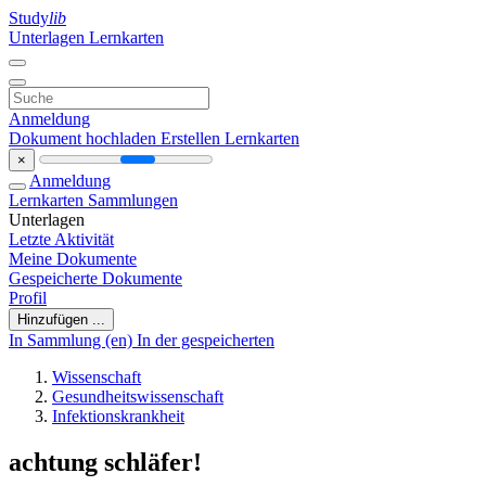
Study
lib
Unterlagen
Lernkarten
Anmeldung
Dokument hochladen
Erstellen Lernkarten
×
Anmeldung
Lernkarten
Sammlungen
Unterlagen
Letzte Aktivität
Meine Dokumente
Gespeicherte Dokumente
Profil
Hinzufügen ...
In Sammlung (en)
In der gespeicherten
Wissenschaft
Gesundheitswissenschaft
Infektionskrankheit
achtung schläfer!