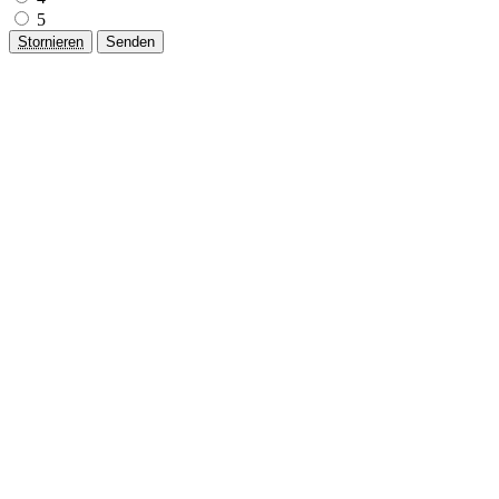
5
Stornieren
Senden