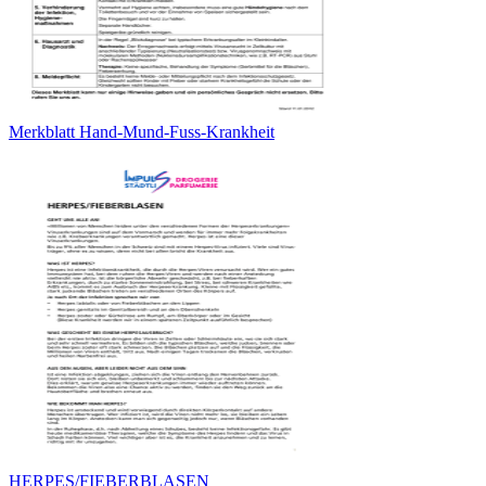
Merkblatt Hand-Mund-Fuss-Krankheit
HERPES/FIEBERBLASEN