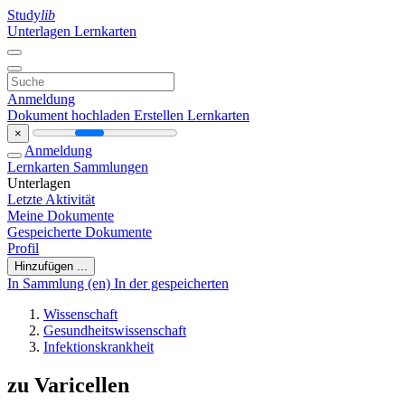
Study
lib
Unterlagen
Lernkarten
Anmeldung
Dokument hochladen
Erstellen Lernkarten
×
Anmeldung
Lernkarten
Sammlungen
Unterlagen
Letzte Aktivität
Meine Dokumente
Gespeicherte Dokumente
Profil
Hinzufügen ...
In Sammlung (en)
In der gespeicherten
Wissenschaft
Gesundheitswissenschaft
Infektionskrankheit
zu Varicellen