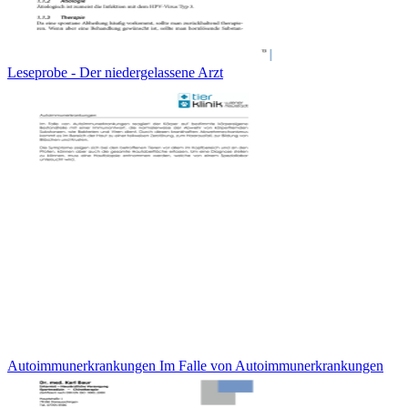
Leseprobe - Der niedergelassene Arzt
Autoimmunerkrankungen Im Falle von Autoimmunerkrankungen