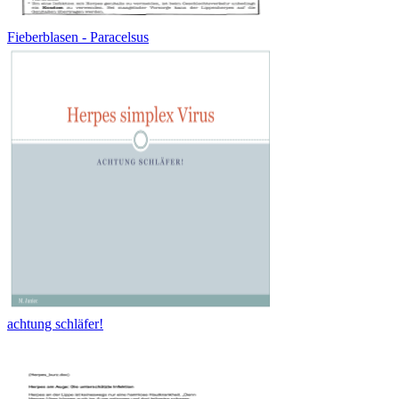
Fieberblasen - Paracelsus
achtung schläfer!