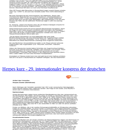
Herpes kurz - 29. internationaler kongress der deutschen