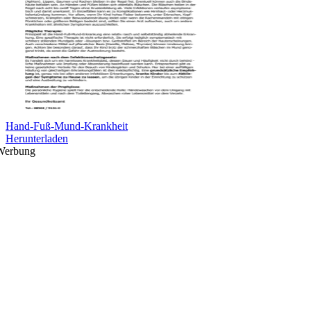
Hand-Fuß-Mund-Krankheit
Herunterladen
Werbung