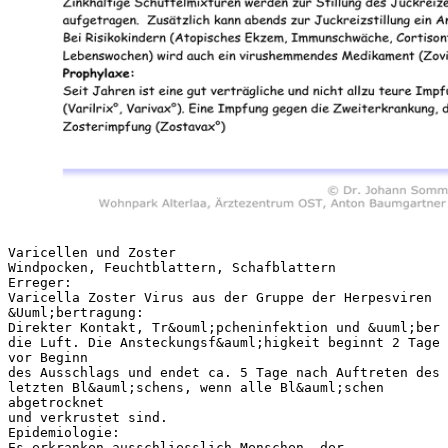
Varicellen und Zoster
Windpocken, Feuchtblattern, Schafblattern
Erreger:
Varicella Zoster Virus aus der Gruppe der Herpesviren
&Uuml;bertragung:
Direkter Kontakt, Tr&ouml;pcheninfektion und &uuml;ber
die Luft. Die Ansteckungsf&auml;higkeit beginnt 2 Tage
vor Beginn
des Ausschlags und endet ca. 5 Tage nach Auftreten des
letzten Bl&auml;schens, wenn alle Bl&auml;schen
abgetrocknet
und verkrustet sind.
Epidemiologie:
Es erkranken ausschliesslich Menschen, der