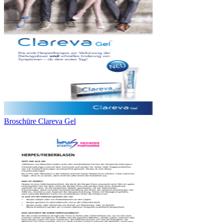
Broschüre Clareva Gel