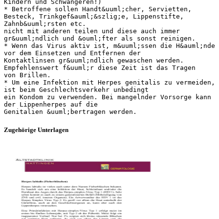
Kindern und Schwangeren!)
* Betroffene sollen Handt&uuml;cher, Servietten,
Besteck, Trinkgef&auml;&szlig;e, Lippenstifte,
Zahnb&uuml;rsten etc.
nicht mit anderen teilen und diese auch immer
gr&uuml;ndlich und &ouml;fter als sonst reinigen.
* Wenn das Virus aktiv ist, m&uuml;ssen die H&auml;nde
vor dem Einsetzen und Entfernen der
Kontaktlinsen gr&uuml;ndlich gewaschen werden.
Empfehlenswert f&uuml;r diese Zeit ist das Tragen
von Brillen.
* Um eine Infektion mit Herpes genitalis zu vermeiden,
ist beim Geschlechtsverkehr unbedingt
ein Kondom zu verwenden. Bei mangelnder Vorsorge kann
der Lippenherpes auf die
Zugehörige Unterlagen