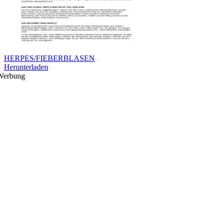
HERPES/FIEBERBLASEN
Herunterladen
Werbung