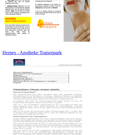
Herpes - Apotheke Traisenpark