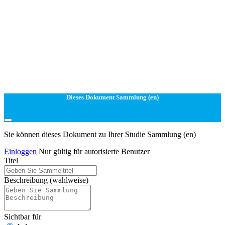
Dieses Dokument Sammlung (en)
Sie können dieses Dokument zu Ihrer Studie Sammlung (en)
Einloggen
Nur gültig für autorisierte Benutzer
Titel
Beschreibung
(wahlweise)
Sichtbar für