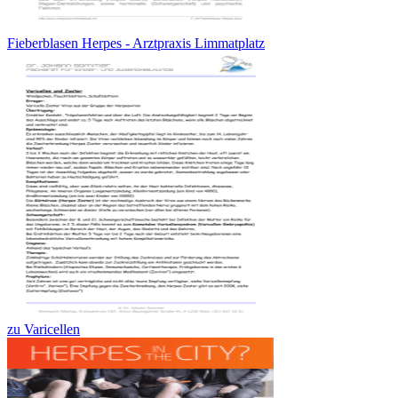
Fieberblasen Herpes - Arztpraxis Limmatplatz
zu Varicellen