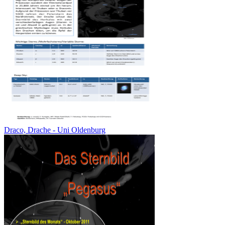
Draco, Drache - Uni Oldenburg