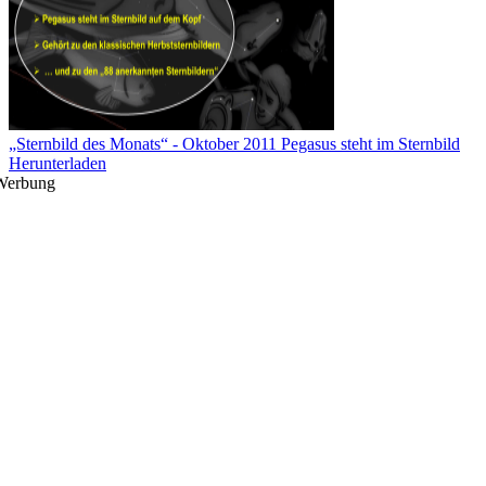
„Sternbild des Monats“ - Oktober 2011 Pegasus steht im Sternbild
Herunterladen
Werbung