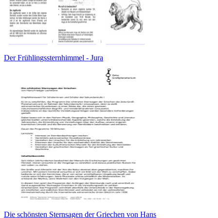
Der Frühlingssternhimmel - Jura
Die schönsten Sternsagen der Griechen von Hans