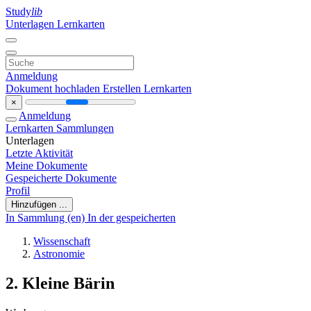
Study
lib
Unterlagen
Lernkarten
Anmeldung
Dokument hochladen
Erstellen Lernkarten
×
Anmeldung
Lernkarten
Sammlungen
Unterlagen
Letzte Aktivität
Meine Dokumente
Gespeicherte Dokumente
Profil
Hinzufügen ...
In Sammlung (en)
In der gespeicherten
Wissenschaft
Astronomie
2. Kleine Bärin