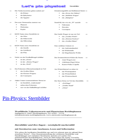
Pin-Physics: Sternbilder