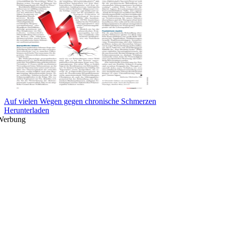
Auf vielen Wegen gegen chronische Schmerzen
Herunterladen
Werbung