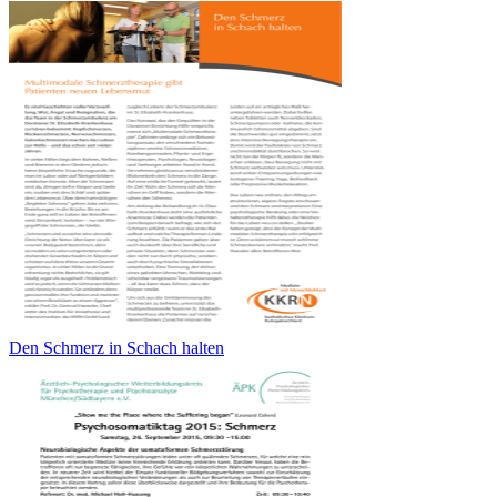
Den Schmerz in Schach halten