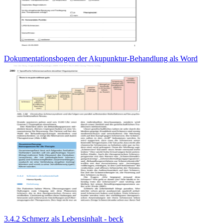
Dokumentationsbogen der Akupunktur-Behandlung als Word
3.4.2 Schmerz als Lebensinhalt - beck