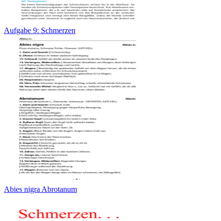
Aufgabe 9: Schmerzen
Abies nigra Abrotanum