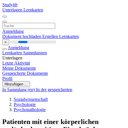
Study
lib
Unterlagen
Lernkarten
Anmeldung
Dokument hochladen
Erstellen Lernkarten
×
Anmeldung
Lernkarten
Sammlungen
Unterlagen
Letzte Aktivität
Meine Dokumente
Gespeicherte Dokumente
Profil
Hinzufügen ...
In Sammlung (en)
In der gespeicherten
Sozialwissenschaft
Psychologie
Psychopathologie
Patienten mit einer körperlichen