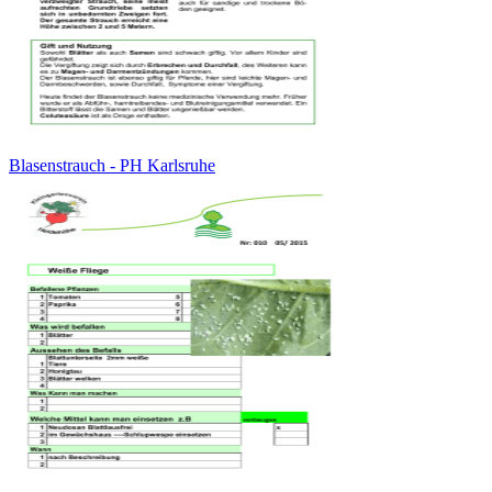
Blasenstrauch - PH Karlsruhe