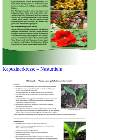
Kapuzinerkresse – Nasturtium