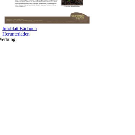
Infoblatt Bärlauch
Herunterladen
Werbung