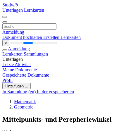
Study
lib
Unterlagen
Lernkarten
Anmeldung
Dokument hochladen
Erstellen Lernkarten
×
Anmeldung
Lernkarten
Sammlungen
Unterlagen
Letzte Aktivität
Meine Dokumente
Gespeicherte Dokumente
Profil
Hinzufügen ...
In Sammlung (en)
In der gespeicherten
Mathematik
Geometrie
Mittelpunkts- und Perepheriewinkel