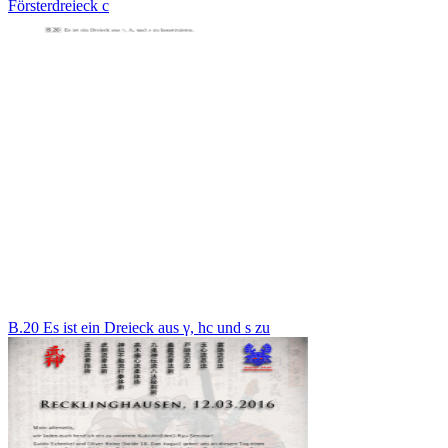
Försterdreieck c
B.20 Es ist ein Dreieck aus γ, hc und s zu