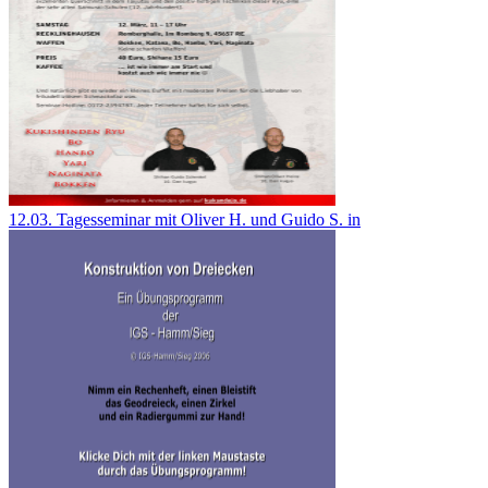
12.03. Tagesseminar mit Oliver H. und Guido S. in