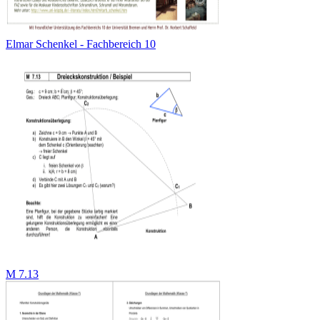
Elmar Schenkel - Fachbereich 10
M 7.13