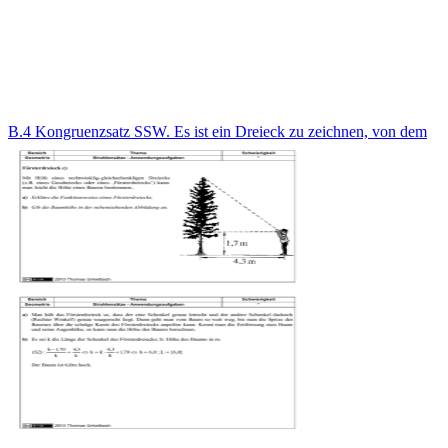
B.4 Kongruenzsatz SSW. Es ist ein Dreieck zu zeichnen, von dem