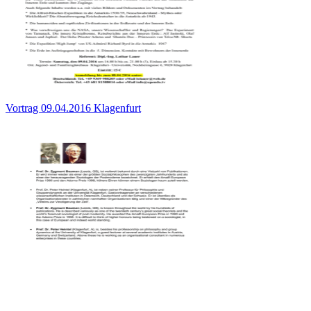
Vortrag 09.04.2016 Klagenfurt