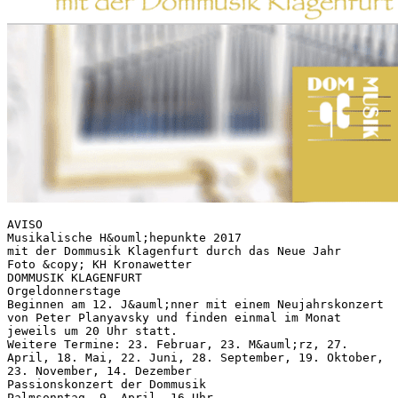
AVISO
Musikalische H&ouml;hepunkte 2017
mit der Dommusik Klagenfurt durch das Neue Jahr
Foto &copy; KH Kronawetter
DOMMUSIK KLAGENFURT
Orgeldonnerstage
Beginnen am 12. J&auml;nner mit einem Neujahrskonzert
von Peter Planyavsky und finden einmal im Monat
jeweils um 20 Uhr statt.
Weitere Termine: 23. Februar, 23. M&auml;rz, 27.
April, 18. Mai, 22. Juni, 28. September, 19. Oktober,
23. November, 14. Dezember
Passionskonzert der Dommusik
Palmsonntag, 9. April, 16 Uhr