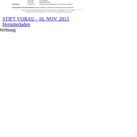
STIFT VORAU - 16. NOV. 2013
Herunterladen
Werbung