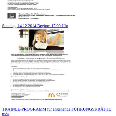
Sonntag, 14.12.2014 Beginn: 17:00 Uhr
TRAINEE-PROGRAMM für angehende FÜHRUNGSKRÄFTE
m/w