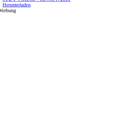
Herunterladen
Werbung