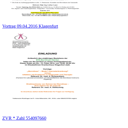
Vortrag 09.04.2016 Klagenfurt
ZVR * Zahl 554097660