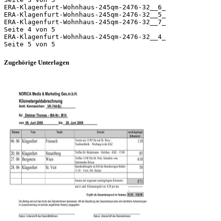
ERA-Klagenfurt-Wohnhaus-245qm-2476-32__6_
ERA-Klagenfurt-Wohnhaus-245qm-2476-32__5_
ERA-Klagenfurt-Wohnhaus-245qm-2476-32__7_
Seite 4 von 5
ERA-Klagenfurt-Wohnhaus-245qm-2476-32__4_
Zugehörige Unterlagen