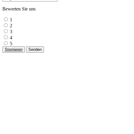
Bewerten Sie uns
1
2
3
4
5
Stornieren
Senden