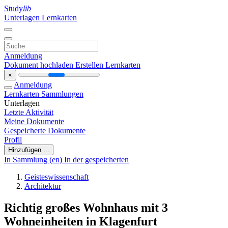
Study
lib
Unterlagen
Lernkarten
Anmeldung
Dokument hochladen
Erstellen Lernkarten
×
Anmeldung
Lernkarten
Sammlungen
Unterlagen
Letzte Aktivität
Meine Dokumente
Gespeicherte Dokumente
Profil
Hinzufügen ...
In Sammlung (en)
In der gespeicherten
Geisteswissenschaft
Architektur
Richtig großes Wohnhaus mit 3
Wohneinheiten in Klagenfurt