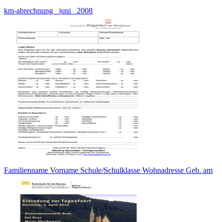
km-abrechnung _juni_ 2008
Familienname Vorname Schule/Schulklasse Wohnadresse Geb. am