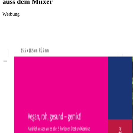
auss dem Miixer
Werbung