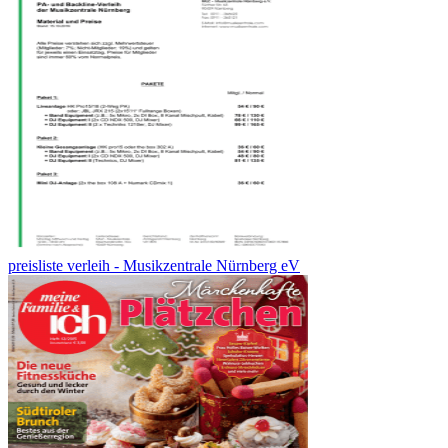
preisliste verleih - Musikzentrale Nürnberg eV