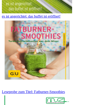
es ist angerichtet: das buffet ist eröffnet!
Leseprobe zum Titel: Fatburner-Smoothies