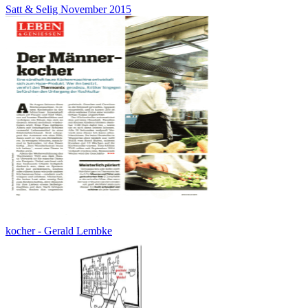
Satt & Selig November 2015
kocher - Gerald Lembke