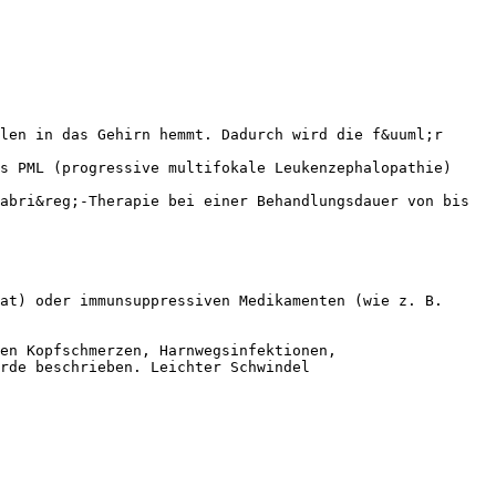
len in das Gehirn hemmt. Dadurch wird die f&uuml;r
s PML (progressive multifokale Leukenzephalopathie)
abri&reg;-Therapie bei einer Behandlungsdauer von bis
at) oder immunsuppressiven Medikamenten (wie z. B.
en Kopfschmerzen, Harnwegsinfektionen,
rde beschrieben. Leichter Schwindel