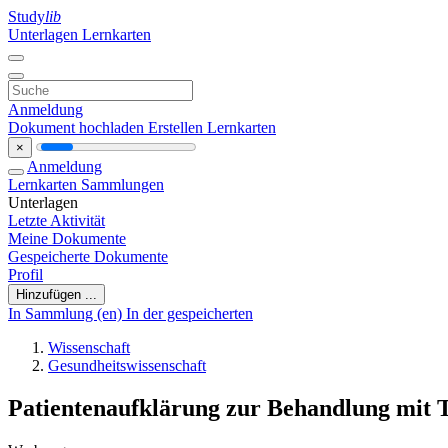
Study
lib
Unterlagen
Lernkarten
Anmeldung
Dokument hochladen
Erstellen Lernkarten
×
Anmeldung
Lernkarten
Sammlungen
Unterlagen
Letzte Aktivität
Meine Dokumente
Gespeicherte Dokumente
Profil
Hinzufügen ...
In Sammlung (en)
In der gespeicherten
Wissenschaft
Gesundheitswissenschaft
Patientenaufklärung zur Behandlung mit 