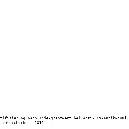
tifizierung nach Indexgrenzwert bei Anti-JCV-Antik&ouml;
ittelsicherheit 2016;