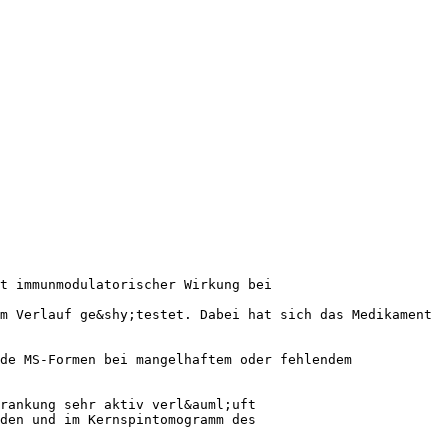
t immunmodulatorischer Wirkung bei
m Verlauf ge&shy;testet. Dabei hat sich das Medikament
de MS-Formen bei mangelhaftem oder fehlendem
rankung sehr aktiv verl&auml;uft
den und im Kernspintomogramm des