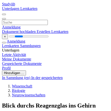
Study
lib
Unterlagen
Lernkarten
Anmeldung
Dokument hochladen
Erstellen Lernkarten
×
Anmeldung
Lernkarten
Sammlungen
Unterlagen
Letzte Aktivität
Meine Dokumente
Gespeicherte Dokumente
Profil
Hinzufügen ...
In Sammlung (en)
In der gespeicherten
Wissenschaft
Biologie
Neurowissenschaften
Blick durchs Reagenzglas ins Gehirn