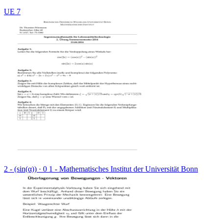
UE 7
2 - (sin(α)) · 0 1 - Mathematisches Institut der Universität Bonn