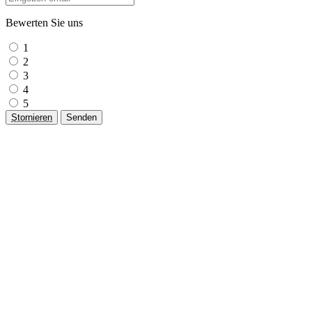
Bewerten Sie uns
1
2
3
4
5
Stornieren
Senden