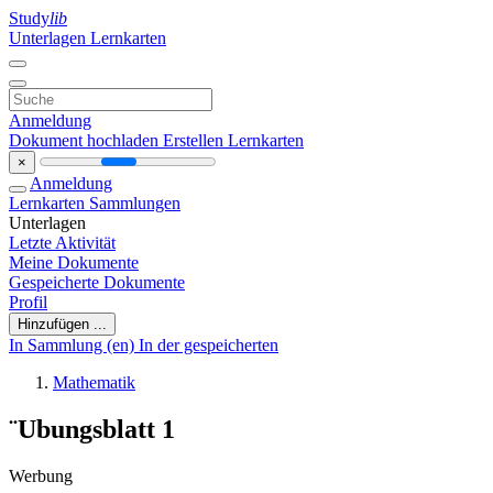
Study
lib
Unterlagen
Lernkarten
Anmeldung
Dokument hochladen
Erstellen Lernkarten
×
Anmeldung
Lernkarten
Sammlungen
Unterlagen
Letzte Aktivität
Meine Dokumente
Gespeicherte Dokumente
Profil
Hinzufügen ...
In Sammlung (en)
In der gespeicherten
Mathematik
¨Ubungsblatt 1
Werbung