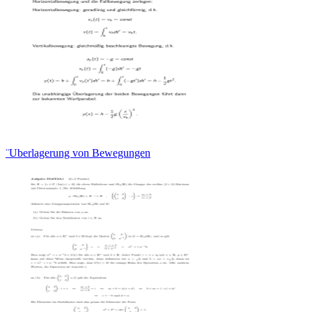
¨Uberlagerung von Bewegungen