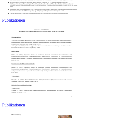
Publikationen
Publikationen