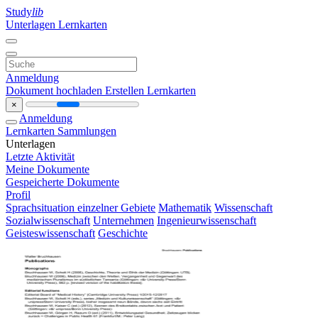
Study
lib
Unterlagen
Lernkarten
Anmeldung
Dokument hochladen
Erstellen Lernkarten
×
Anmeldung
Lernkarten
Sammlungen
Unterlagen
Letzte Aktivität
Meine Dokumente
Gespeicherte Dokumente
Profil
Sprachsituation einzelner Gebiete
Mathematik
Wissenschaft
Sozialwissenschaft
Unternehmen
Ingenieurwissenschaft
Geisteswissenschaft
Geschichte