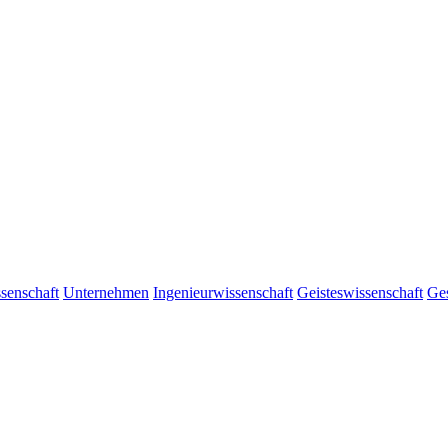
senschaft
Unternehmen
Ingenieurwissenschaft
Geisteswissenschaft
Ges