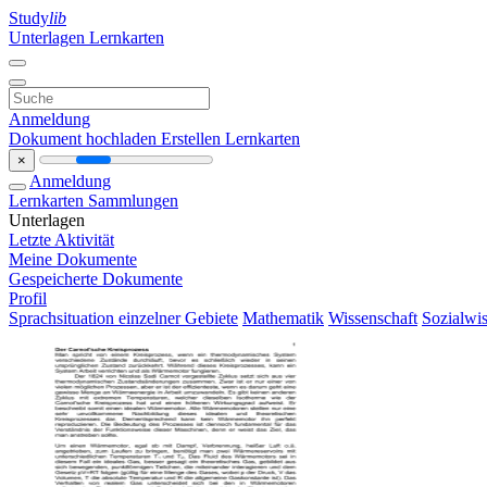
Study
lib
Unterlagen
Lernkarten
Anmeldung
Dokument hochladen
Erstellen Lernkarten
×
Anmeldung
Lernkarten
Sammlungen
Unterlagen
Letzte Aktivität
Meine Dokumente
Gespeicherte Dokumente
Profil
Sprachsituation einzelner Gebiete
Mathematik
Wissenschaft
Sozialwis