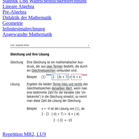
Statistik Und Wahrscheinlichkeitsrechnung
Lineare Algebra
Pre-Algebra
Didaktik der Mathematik
Geometrie
Infinitesimalrechnung
Angewandte Mathematik
Repetition MB2, LU9