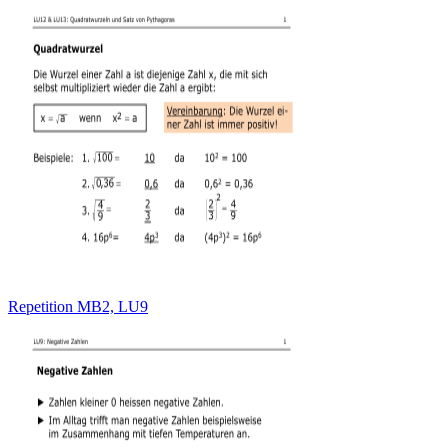
Repetition MB2, LU9