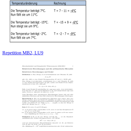
Repetition MB2, LU9