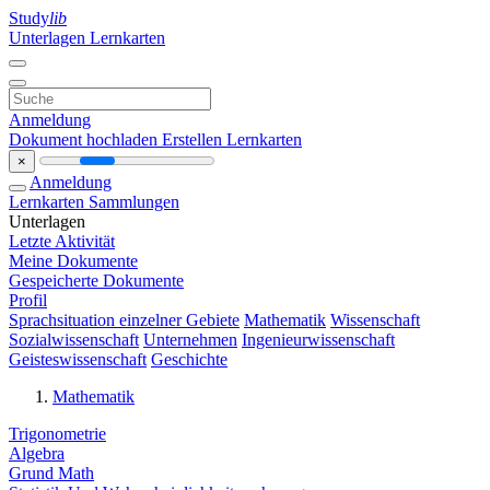
Study
lib
Unterlagen
Lernkarten
Anmeldung
Dokument hochladen
Erstellen Lernkarten
×
Anmeldung
Lernkarten
Sammlungen
Unterlagen
Letzte Aktivität
Meine Dokumente
Gespeicherte Dokumente
Profil
Sprachsituation einzelner Gebiete
Mathematik
Wissenschaft
Sozialwissenschaft
Unternehmen
Ingenieurwissenschaft
Geisteswissenschaft
Geschichte
Mathematik
Trigonometrie
Algebra
Grund Math