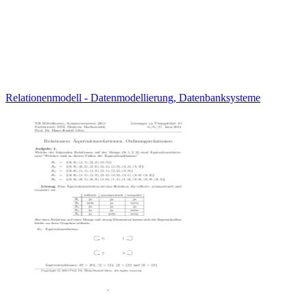
Relationenmodell - Datenmodellierung, Datenbanksysteme