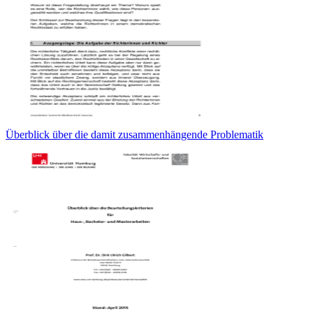
Überblick über die damit zusammenhängende Problematik