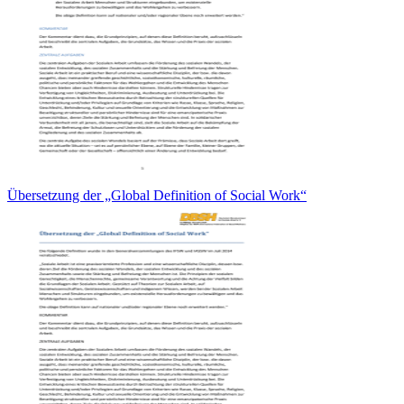
Übersetzung der „Global Definition of Social Work“