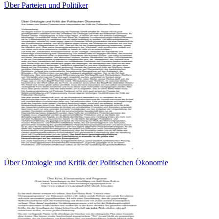
Über Parteien und Politiker
Über Ontologie und Kritik der Politischen Ökonomie