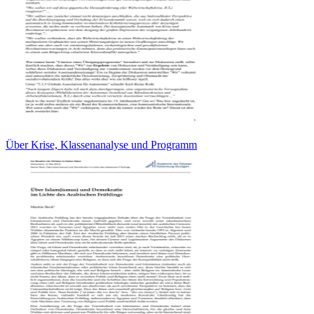
Über Krise, Klassenanalyse und Programm