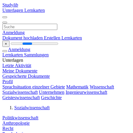
Study
lib
Unterlagen
Lernkarten
Anmeldung
Dokument hochladen
Erstellen Lernkarten
×
Anmeldung
Lernkarten
Sammlungen
Unterlagen
Letzte Aktivität
Meine Dokumente
Gespeicherte Dokumente
Profil
Sprachsituation einzelner Gebiete
Mathematik
Wissenschaft
Sozialwissenschaft
Unternehmen
Ingenieurwissenschaft
Geisteswissenschaft
Geschichte
Sozialwissenschaft
Politikwissenschaft
Anthropologie
Recht