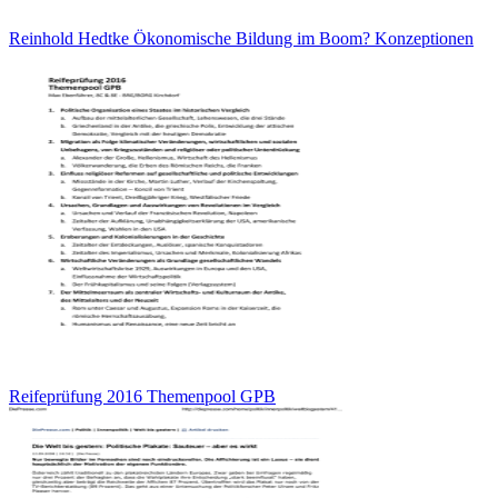
Reinhold Hedtke Ökonomische Bildung im Boom? Konzeptionen
Reifeprüfung 2016 Themenpool GPB