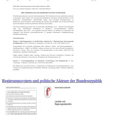
Regierungssystem und politische Akteure der Bundesrepublik