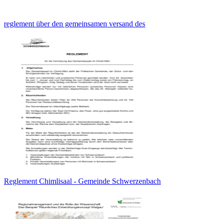
reglement über den gemeinsamen versand des
Reglement Chimlisaal - Gemeinde Schwerzenbach