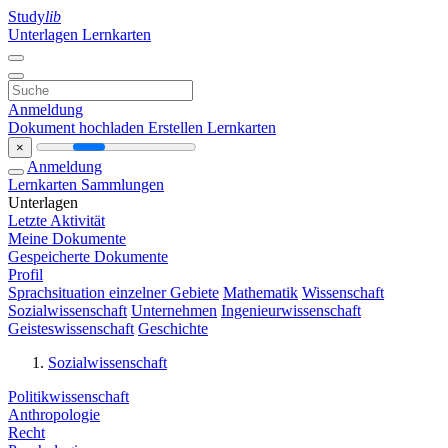
Study
lib
Unterlagen
Lernkarten
Anmeldung
Dokument hochladen
Erstellen Lernkarten
×
Anmeldung
Lernkarten
Sammlungen
Unterlagen
Letzte Aktivität
Meine Dokumente
Gespeicherte Dokumente
Profil
Sprachsituation einzelner Gebiete
Mathematik
Wissenschaft
Sozialwissenschaft
Unternehmen
Ingenieurwissenschaft
Geisteswissenschaft
Geschichte
Sozialwissenschaft
Politikwissenschaft
Anthropologie
Recht