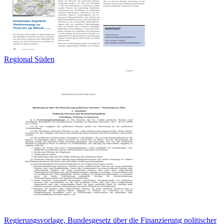
Regional Süden
Regierungsvorlage, Bundesgesetz über die Finanzierung politischer