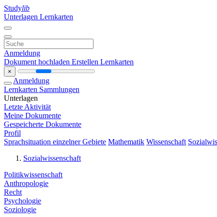
Study
lib
Unterlagen
Lernkarten
Anmeldung
Dokument hochladen
Erstellen Lernkarten
×
Anmeldung
Lernkarten
Sammlungen
Unterlagen
Letzte Aktivität
Meine Dokumente
Gespeicherte Dokumente
Profil
Sprachsituation einzelner Gebiete
Mathematik
Wissenschaft
Sozialwis
Sozialwissenschaft
Politikwissenschaft
Anthropologie
Recht
Psychologie
Soziologie