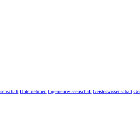
senschaft
Unternehmen
Ingenieurwissenschaft
Geisteswissenschaft
Ges