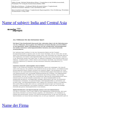
Name of subject: India and Central Asia
Name der Firma