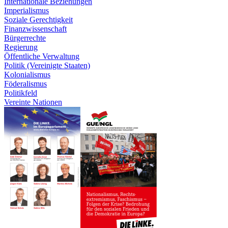
Internationale Beziehungen
Imperialismus
Soziale Gerechtigkeit
Finanzwissenschaft
Bürgerrechte
Regierung
Öffentliche Verwaltung
Politik (Vereinigte Staaten)
Kolonialismus
Föderalismus
Politikfeld
Vereinte Nationen