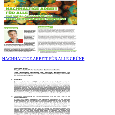
NACHHALTIGE ARBEIT FÜR ALLE GRÜNE