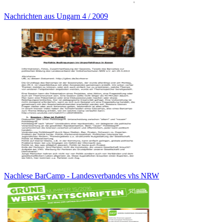
Nachrichten aus Ungarn 4 / 2009
Nachlese BarCamp - Landesverbandes vhs NRW