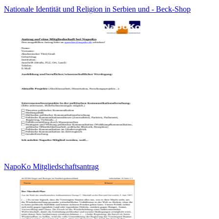
Nationale Identität und Religion in Serbien und - Beck-Shop
NapoKo Mitgliedschaftsantrag