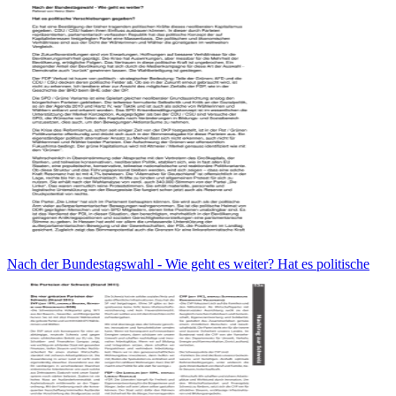
Nach der Bundestagswahl - Wie geht es weiter? Hat es politische