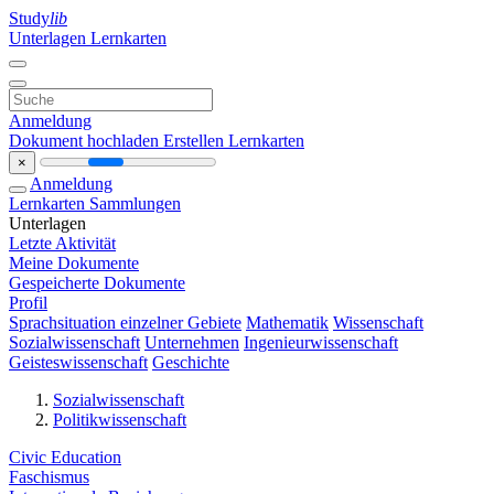
Study
lib
Unterlagen
Lernkarten
Anmeldung
Dokument hochladen
Erstellen Lernkarten
×
Anmeldung
Lernkarten
Sammlungen
Unterlagen
Letzte Aktivität
Meine Dokumente
Gespeicherte Dokumente
Profil
Sprachsituation einzelner Gebiete
Mathematik
Wissenschaft
Sozialwissenschaft
Unternehmen
Ingenieurwissenschaft
Geisteswissenschaft
Geschichte
Sozialwissenschaft
Politikwissenschaft
Civic Education
Faschismus