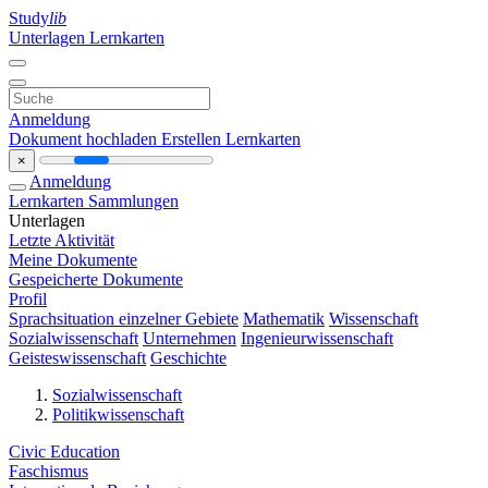
Study
lib
Unterlagen
Lernkarten
Anmeldung
Dokument hochladen
Erstellen Lernkarten
×
Anmeldung
Lernkarten
Sammlungen
Unterlagen
Letzte Aktivität
Meine Dokumente
Gespeicherte Dokumente
Profil
Sprachsituation einzelner Gebiete
Mathematik
Wissenschaft
Sozialwissenschaft
Unternehmen
Ingenieurwissenschaft
Geisteswissenschaft
Geschichte
Sozialwissenschaft
Politikwissenschaft
Civic Education
Faschismus