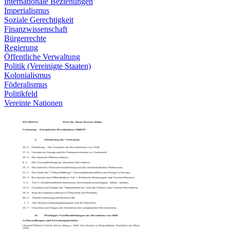
Internationale Beziehungen
Imperialismus
Soziale Gerechtigkeit
Finanzwissenschaft
Bürgerrechte
Regierung
Öffentliche Verwaltung
Politik (Vereinigte Staaten)
Kolonialismus
Föderalismus
Politikfeld
Vereinte Nationen