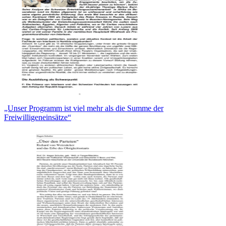
„Unser Programm ist viel mehr als die Summe der
Freiwilligeneinsätze“