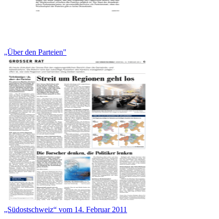
„Über den Parteien"
„Südostschweiz“ vom 14. Februar 2011