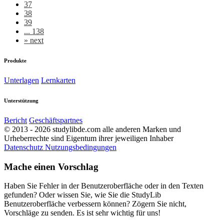
37
38
39
... 138
»
next
Produkte
Unterlagen
Lernkarten
Unterstützung
Bericht
Geschäftspartnes
© 2013 - 2026 studylibde.com alle anderen Marken und
Urheberrechte sind Eigentum ihrer jeweiligen Inhaber
Datenschutz
Nutzungsbedingungen
Mache einen Vorschlag
Haben Sie Fehler in der Benutzeroberfläche oder in den Texten
gefunden? Oder wissen Sie, wie Sie die StudyLib
Benutzeroberfläche verbessern können? Zögern Sie nicht,
Vorschläge zu senden. Es ist sehr wichtig für uns!