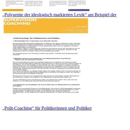
„Polysemie der ideologisch markierten Lexik“ am Beispiel der
„Polit-Coaching“ für Politikerinnen und Politiker