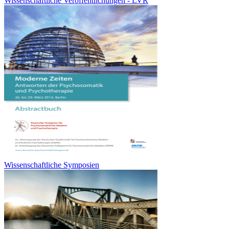
Wissenschaftliche Veröffentlichungen - LVR
Wissenschaftliche Symposien