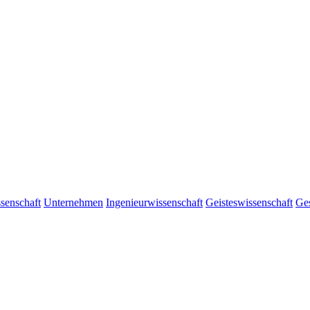
senschaft
Unternehmen
Ingenieurwissenschaft
Geisteswissenschaft
Ges