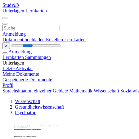
Study
lib
Unterlagen
Lernkarten
Anmeldung
Dokument hochladen
Erstellen Lernkarten
×
Anmeldung
Lernkarten
Sammlungen
Unterlagen
Letzte Aktivität
Meine Dokumente
Gespeicherte Dokumente
Profil
Sprachsituation einzelner Gebiete
Mathematik
Wissenschaft
Sozialwis
Wissenschaft
Gesundheitswissenschaft
Psychiatrie