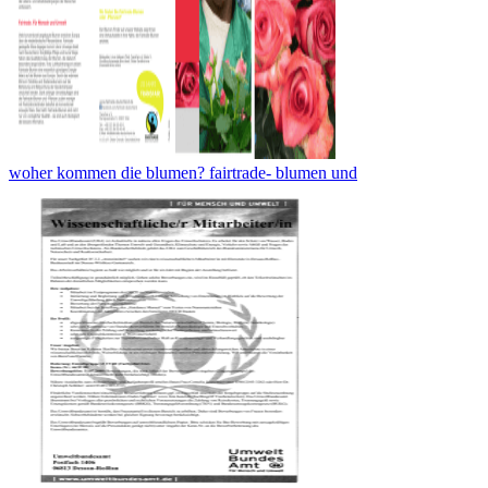
woher kommen die blumen? fairtrade- blumen und