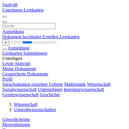
Study
lib
Unterlagen
Lernkarten
Anmeldung
Dokument hochladen
Erstellen Lernkarten
×
Anmeldung
Lernkarten
Sammlungen
Unterlagen
Letzte Aktivität
Meine Dokumente
Gespeicherte Dokumente
Profil
Sprachsituation einzelner Gebiete
Mathematik
Wissenschaft
Sozialwissenschaft
Unternehmen
Ingenieurwissenschaft
Geisteswissenschaft
Geschichte
Wissenschaft
Umweltwissenschaften
Umweltchemie
Meeresbiologie