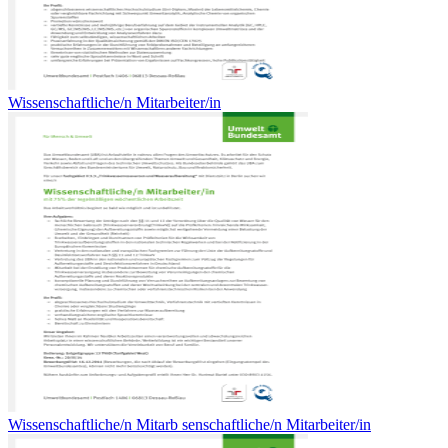
Wissenschaftliche/n Mitarbeiter/in
Wissenschaftliche/n Mitarb senschaftliche/n Mitarbeiter/in