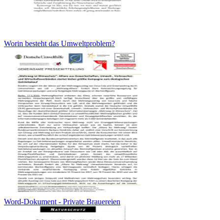
Worin besteht das Umweltproblem?
Word-Dokument - Private Brauereien