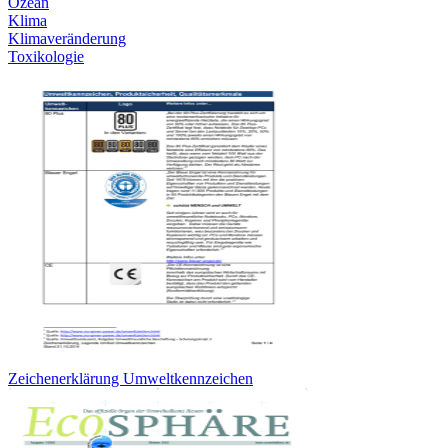
Ozean
Klima
Klimaveränderung
Toxikologie
Zeichenerklärung Umweltkennzeichen