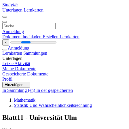
Study
lib
Unterlagen
Lernkarten
Anmeldung
Dokument hochladen
Erstellen Lernkarten
×
Anmeldung
Lernkarten
Sammlungen
Unterlagen
Letzte Aktivität
Meine Dokumente
Gespeicherte Dokumente
Profil
Hinzufügen ...
In Sammlung (en)
In der gespeicherten
Mathematik
Statistik Und Wahrscheinlichkeitsrechnung
Blatt11 - Universität Ulm