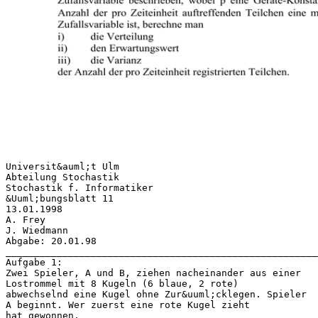
Universit&auml;t Ulm
Abteilung Stochastik
Stochastik f. Informatiker
&Uuml;bungsblatt 11
13.01.1998
A. Frey
J. Wiedmann
Abgabe: 20.01.98
_______________________________________________________
Aufgabe 1:
Zwei Spieler, A und B, ziehen nacheinander aus einer
Lostrommel mit 8 Kugeln (6 blaue, 2 rote)
abwechselnd eine Kugel ohne Zur&uuml;cklegen. Spieler
A beginnt. Wer zuerst eine rote Kugel zieht
hat gewonnen.