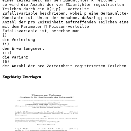
einer Zeiteinheit auf den Z&auml;hler k Teilchen,
so wird die Anzahl der vom Z&auml;hler registrierten
Teilchen durch ein B(k,p) – verteilte
Zufallsvariable beschrieben, wobei p eine Ger&auml;te-
Konstante ist. Unter der Annahme, da&szlig; die
Anzahl der pro Zeiteinheit auftreffenden Teilchen eine
mit dem Parameter  Poisson-verteilte
Zufallsvariable ist, berechne man
i)
die Verteilung
ii)
den Erwartungswert
iii)
die Varianz
(6)
Zugehörige Unterlagen