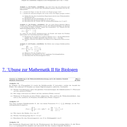
7. ¨Ubung zur Mathematik II für Biologen