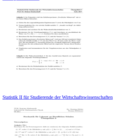
Statistik II für Studierende der Wirtschaftswissenschaften