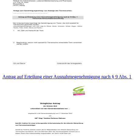
Antrag auf Erteilung einer Ausnahmegenehmigung nach § 9 Abs. 1