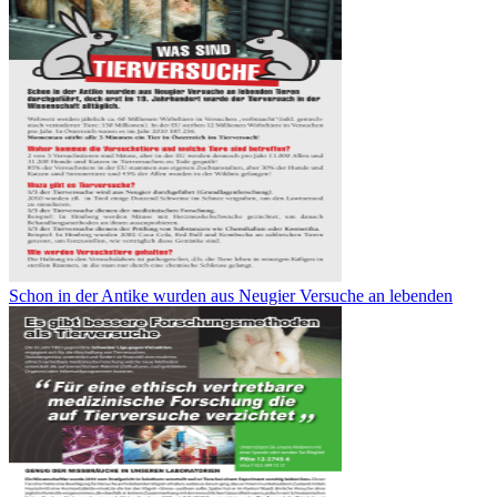
Schon in der Antike wurden aus Neugier Versuche an lebenden