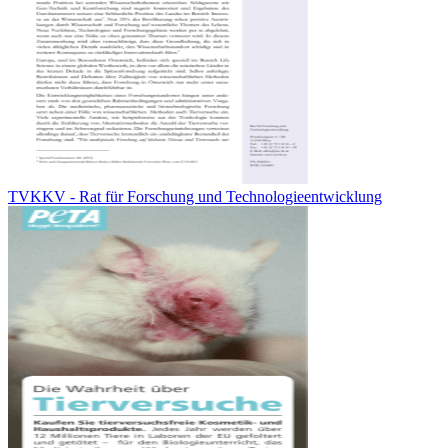
TVKKV - Rat für Forschung und Technologieentwicklung