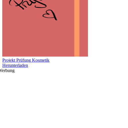
Projekt Prüfung Kosmetik
Herunterladen
Werbung