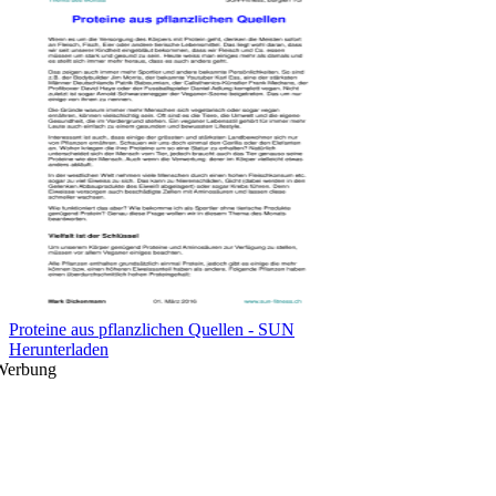
Proteine aus pflanzlichen Quellen - SUN
Herunterladen
Werbung