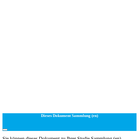
Dieses Dokument Sammlung (en)
Sie können dieses Dokument zu Ihrer Studie Sammlung (en)