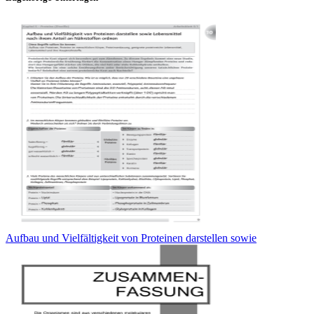
Aufbau und Vielfältigkeit von Proteinen darstellen sowie