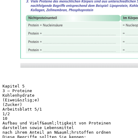
Kapitel 5
3 – Proteine
Kohlenhydrate
(Eiwei&szlig;e)
(Zucker)
Arbeitsblatt 5/1
1/2
10
Aufbau und Vielf&auml;ltigkeit von Proteinen
darstellen sowie Lebensmittel
nach ihrem Anteil an N&auml;hrstoffen ordnen
Diese Begriffe sollten Sie kennen: