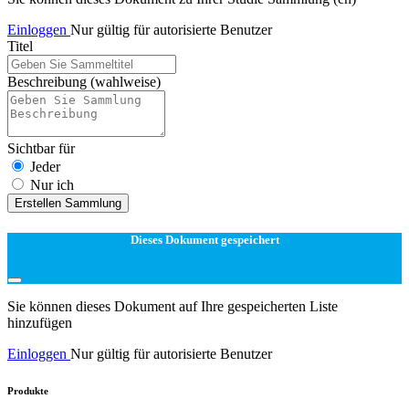
Einloggen
Nur gültig für autorisierte Benutzer
Titel
Beschreibung
(wahlweise)
Sichtbar für
Jeder
Nur ich
Erstellen Sammlung
Dieses Dokument gespeichert
Sie können dieses Dokument auf Ihre gespeicherten Liste
hinzufügen
Einloggen
Nur gültig für autorisierte Benutzer
Produkte