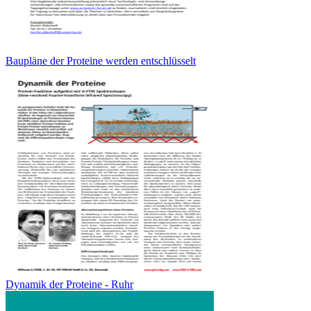
Baupläne der Proteine werden entschlüsselt
Dynamik der Proteine - Ruhr