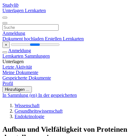
Study
lib
Unterlagen
Lernkarten
Anmeldung
Dokument hochladen
Erstellen Lernkarten
×
Anmeldung
Lernkarten
Sammlungen
Unterlagen
Letzte Aktivität
Meine Dokumente
Gespeicherte Dokumente
Profil
Hinzufügen ...
In Sammlung (en)
In der gespeicherten
Wissenschaft
Gesundheitswissenschaft
Endokrinologie
Aufbau und Vielfältigkeit von Proteinen