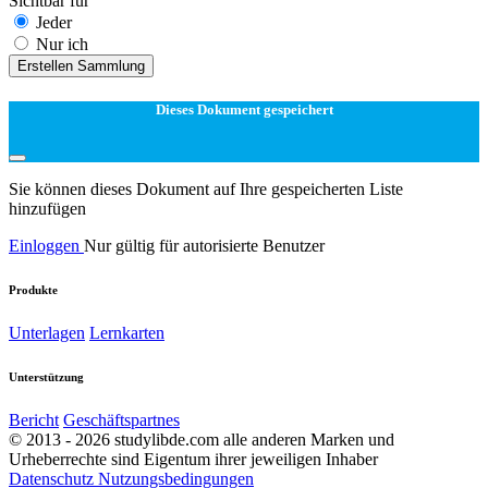
Sichtbar für
Jeder
Nur ich
Erstellen Sammlung
Dieses Dokument gespeichert
Sie können dieses Dokument auf Ihre gespeicherten Liste
hinzufügen
Einloggen
Nur gültig für autorisierte Benutzer
Produkte
Unterlagen
Lernkarten
Unterstützung
Bericht
Geschäftspartnes
© 2013 - 2026 studylibde.com alle anderen Marken und
Urheberrechte sind Eigentum ihrer jeweiligen Inhaber
Datenschutz
Nutzungsbedingungen