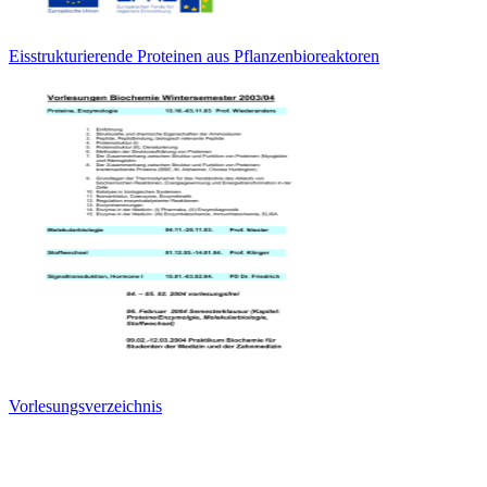
Eisstrukturierende Proteinen aus Pflanzenbioreaktoren
Vorlesungsverzeichnis