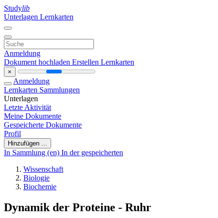
Study
lib
Unterlagen
Lernkarten
Anmeldung
Dokument hochladen
Erstellen Lernkarten
×
Anmeldung
Lernkarten
Sammlungen
Unterlagen
Letzte Aktivität
Meine Dokumente
Gespeicherte Dokumente
Profil
Hinzufügen ...
In Sammlung (en)
In der gespeicherten
Wissenschaft
Biologie
Biochemie
Dynamik der Proteine - Ruhr