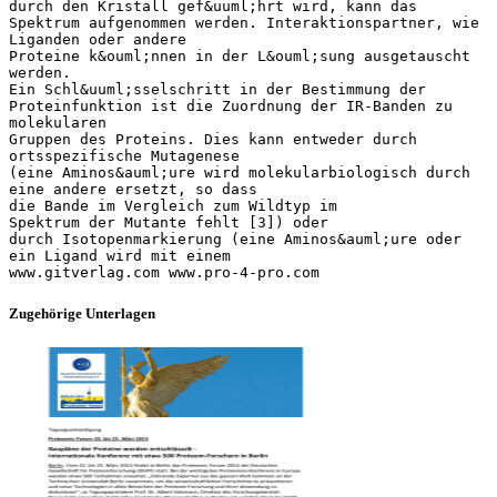
durch den Kristall gef&uuml;hrt wird, kann das
Spektrum aufgenommen werden. Interaktionspartner, wie
Liganden oder andere
Proteine k&ouml;nnen in der L&ouml;sung ausgetauscht
werden.
Ein Schl&uuml;sselschritt in der Bestimmung der
Proteinfunktion ist die Zuordnung der IR-Banden zu
molekularen
Gruppen des Proteins. Dies kann entweder durch
ortsspezifische Mutagenese
(eine Aminos&auml;ure wird molekularbiologisch durch
eine andere ersetzt, so dass
die Bande im Vergleich zum Wildtyp im
Spektrum der Mutante fehlt [3]) oder
durch Isotopenmarkierung (eine Aminos&auml;ure oder
ein Ligand wird mit einem
Zugehörige Unterlagen