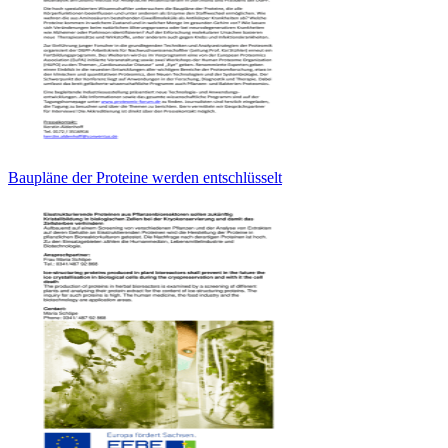
Baupläne der Proteine werden entschlüsselt