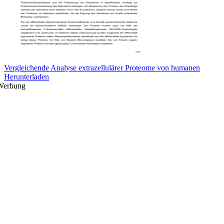
Vergleichende Analyse extrazellulärer Proteome von humanen
Herunterladen
Werbung