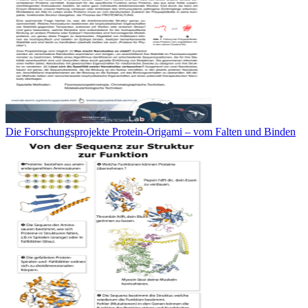
Die Forschungsprojekte Protein-Origami – vom Falten und Binden