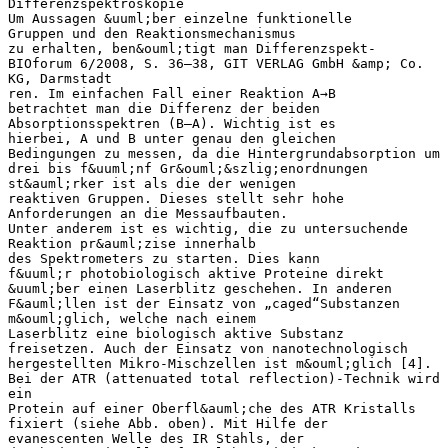
Differenzspektroskopie
Um Aussagen &uuml;ber einzelne funktionelle
Gruppen und den Reaktionsmechanismus
zu erhalten, ben&ouml;tigt man Differenzspekt-
BIOforum 6/2008, S. 36–38, GIT VERLAG GmbH &amp; Co.
KG, Darmstadt
ren. Im einfachen Fall einer Reaktion A→B
betrachtet man die Differenz der beiden
Absorptionsspektren (B–A). Wichtig ist es
hierbei, A und B unter genau den gleichen
Bedingungen zu messen, da die Hintergrundabsorption um
drei bis f&uuml;nf Gr&ouml;&szlig;enordnungen
st&auml;rker ist als die der wenigen
reaktiven Gruppen. Dieses stellt sehr hohe
Anforderungen an die Messaufbauten.
Unter anderem ist es wichtig, die zu untersuchende
Reaktion pr&auml;zise innerhalb
des Spektrometers zu starten. Dies kann
f&uuml;r photobiologisch aktive Proteine direkt
&uuml;ber einen Laserblitz geschehen. In anderen
F&auml;llen ist der Einsatz von „caged“Substanzen
m&ouml;glich, welche nach einem
Laserblitz eine biologisch aktive Substanz
freisetzen. Auch der Einsatz von nanotechnologisch
hergestellten Mikro-Mischzellen ist m&ouml;glich [4].
Bei der ATR (attenuated total reflection)-Technik wird
ein
Protein auf einer Oberfl&auml;che des ATR Kristalls
fixiert (siehe Abb. oben). Mit Hilfe der
evanescenten Welle des IR Stahls, der