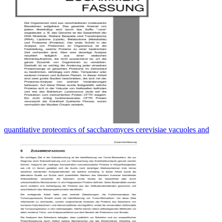
quantitative proteomics of saccharomyces cerevisiae vacuoles and