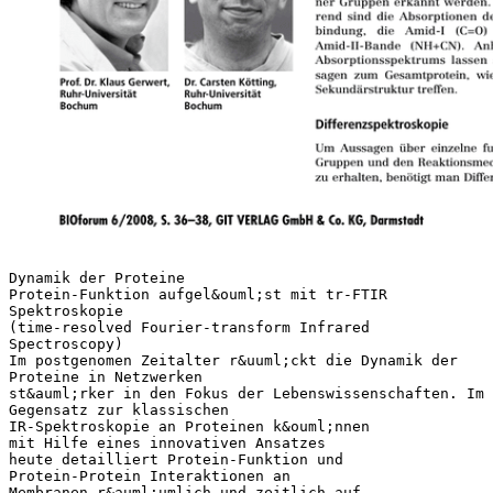
Dynamik der Proteine
Protein-Funktion aufgel&ouml;st mit tr-FTIR
Spektroskopie
(time-resolved Fourier-transform Infrared
Spectroscopy)
Im postgenomen Zeitalter r&uuml;ckt die Dynamik der
Proteine in Netzwerken
st&auml;rker in den Fokus der Lebenswissenschaften. Im
Gegensatz zur klassischen
IR-Spektroskopie an Proteinen k&ouml;nnen
mit Hilfe eines innovativen Ansatzes
heute detailliert Protein-Funktion und
Protein-Protein Interaktionen an
Membranen r&auml;umlich und zeitlich auf