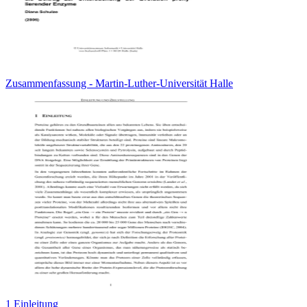
Zusammenfassung - Martin-Luther-Universität Halle
1 Einleitung