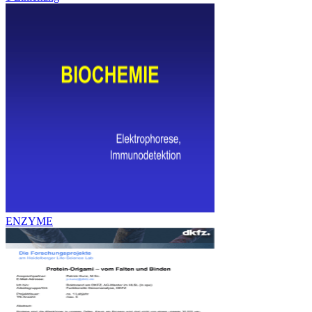
ENZYME