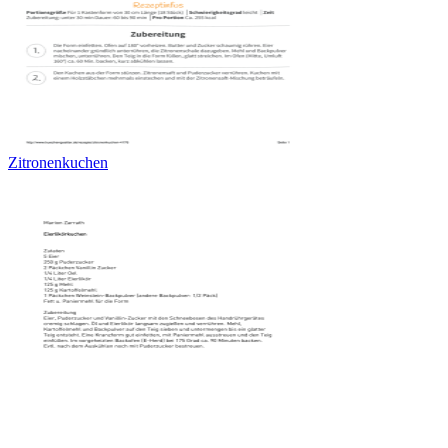
Zitronenkuchen