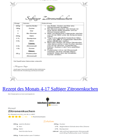
Rezept des Monats 4-17 Saftiger Zitronenkuchen