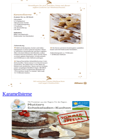
Karamellsterne