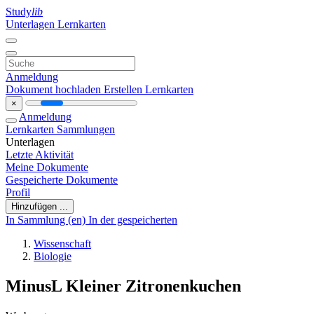
Study
lib
Unterlagen
Lernkarten
Anmeldung
Dokument hochladen
Erstellen Lernkarten
×
Anmeldung
Lernkarten
Sammlungen
Unterlagen
Letzte Aktivität
Meine Dokumente
Gespeicherte Dokumente
Profil
Hinzufügen ...
In Sammlung (en)
In der gespeicherten
Wissenschaft
Biologie
MinusL Kleiner Zitronenkuchen