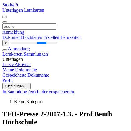
Study
lib
Unterlagen
Lernkarten
Anmeldung
Dokument hochladen
Erstellen Lernkarten
×
Anmeldung
Lernkarten
Sammlungen
Unterlagen
Letzte Aktivität
Meine Dokumente
Gespeicherte Dokumente
Profil
Hinzufügen ...
In Sammlung (en)
In der gespeicherten
Keine Kategorie
TFH-Presse 2-2007-1.3. - Prof Beuth
Hochschule