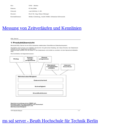
Messung von Zeitverläufen und Kennlinien
ms sql server - Beuth Hochschule für Technik Berlin