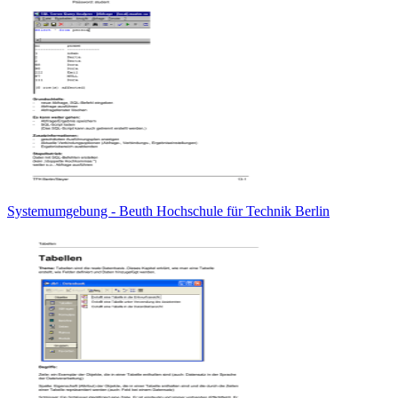
Systemumgebung - Beuth Hochschule für Technik Berlin