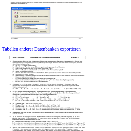
Tabellen anderer Datenbanken exportieren