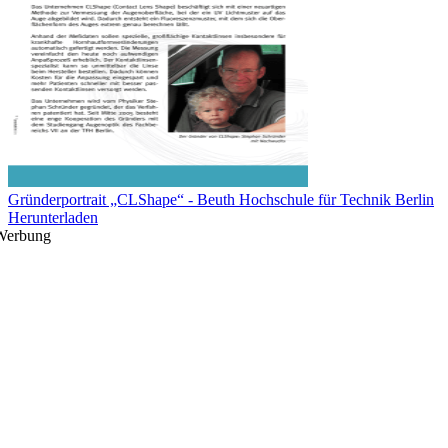
Gründerportrait „CLShape“ - Beuth Hochschule für Technik Berlin
Herunterladen
Werbung