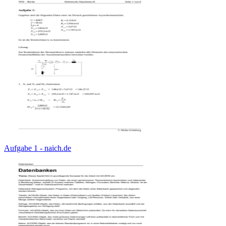
Aufgabe 1 - naich.de