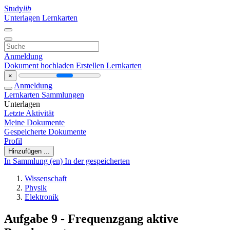
Study
lib
Unterlagen
Lernkarten
Anmeldung
Dokument hochladen
Erstellen Lernkarten
×
Anmeldung
Lernkarten
Sammlungen
Unterlagen
Letzte Aktivität
Meine Dokumente
Gespeicherte Dokumente
Profil
Hinzufügen ...
In Sammlung (en)
In der gespeicherten
Wissenschaft
Physik
Elektronik
Aufgabe 9 - Frequenzgang aktive