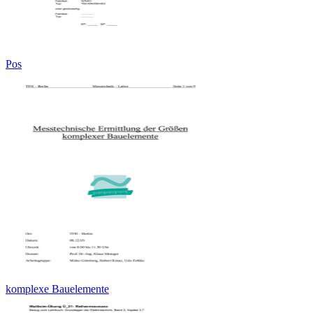
Pos
komplexe Bauelemente