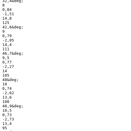
32,4&deg;
8
0,84
-1,51
14,8
125
42,6&deg;
9
0,79
-2,05
14,4
111
46,7&deg;
9,5
0,77
-2,27
14
105
48&deg;
10
0,74
-2,62
13,6
100
48,9&deg;
10,5
0,73
-2,73
13,4
95