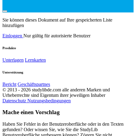
Sie können dieses Dokument auf Ihre gespeicherten Liste
hinzufügen
Einloggen
Nur gültig für autorisierte Benutzer
Produkte
Unterlagen
Lernkarten
Unterstützung
Bericht
Geschäftspartnes
© 2013 - 2026 studylibde.com alle anderen Marken und
Urheberrechte sind Eigentum ihrer jeweiligen Inhaber
Datenschutz
Nutzungsbedingungen
Mache einen Vorschlag
Haben Sie Fehler in der Benutzeroberfläche oder in den Texten
gefunden? Oder wissen Sie, wie Sie die StudyLib
Benutzeroberfläche verbessern können? Zögern Sie nicht,