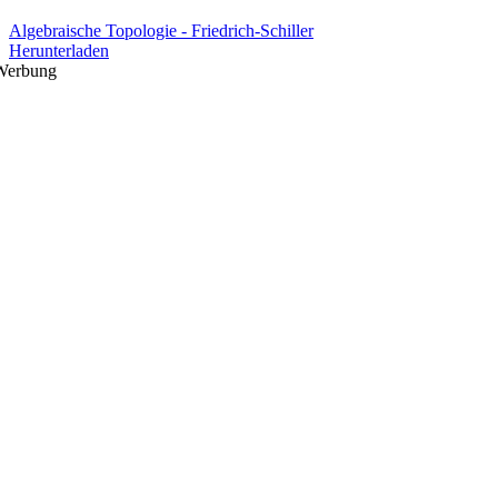
Algebraische Topologie - Friedrich-Schiller
Herunterladen
Werbung