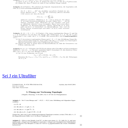
Sei J ein Ultrafilter