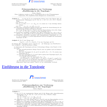
Einführung in die Topologie