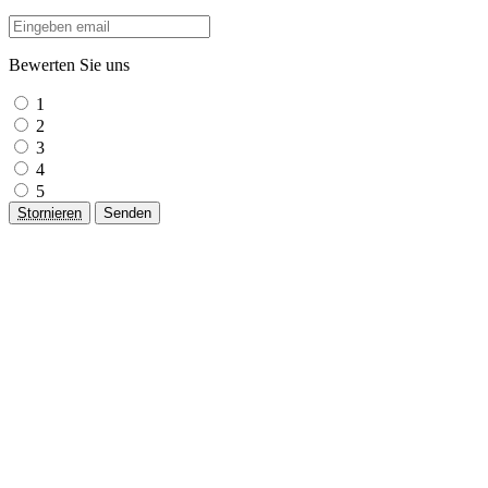
Bewerten Sie uns
1
2
3
4
5
Stornieren
Senden