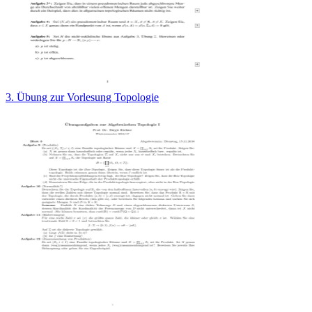
3. Übung zur Vorlesung Topologie