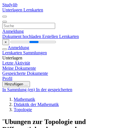
Study
lib
Unterlagen
Lernkarten
Anmeldung
Dokument hochladen
Erstellen Lernkarten
×
Anmeldung
Lernkarten
Sammlungen
Unterlagen
Letzte Aktivität
Meine Dokumente
Gespeicherte Dokumente
Profil
Hinzufügen ...
In Sammlung (en)
In der gespeicherten
Mathematik
Didaktik der Mathematik
Topologie
¨Ubungen zur Topologie und