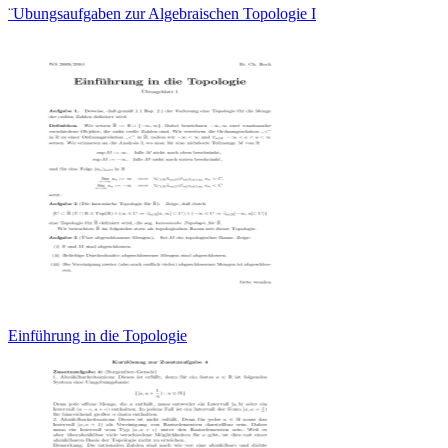
¨Ubungsaufgaben zur Algebraischen Topologie I
Einführung in die Topologie