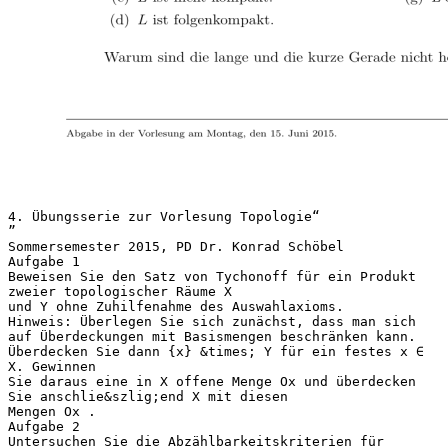
4. Übungsserie zur Vorlesung Topologie“
”
Sommersemester 2015, PD Dr. Konrad Schöbel
Aufgabe 1
Beweisen Sie den Satz von Tychonoff für ein Produkt
zweier topologischer Räume X
und Y ohne Zuhilfenahme des Auswahlaxioms.
Hinweis: Überlegen Sie sich zunächst, dass man sich
auf Überdeckungen mit Basismengen beschränken kann.
Überdecken Sie dann {x} &times; Y für ein festes x ∈
X. Gewinnen
Sie daraus eine in X offene Menge Ox und überdecken
Sie anschlie&szlig;end X mit diesen
Mengen Ox .
Aufgabe 2
Untersuchen Sie die Abzählbarkeitskriterien für