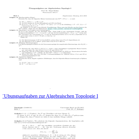
¨Ubungsaufgaben zur Algebraischen Topologie I