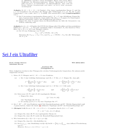
Sei J ein Ultrafilter