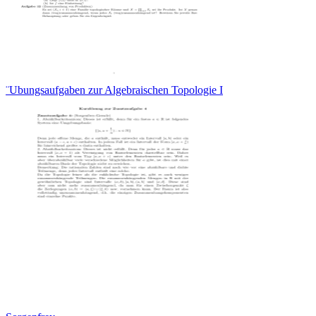
¨Ubungsaufgaben zur Algebraischen Topologie I