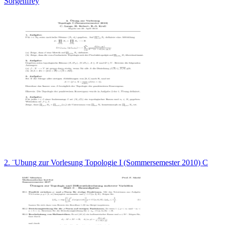
Sorgenfrey
2. ¨Ubung zur Vorlesung Topologie I (Sommersemester 2010) C