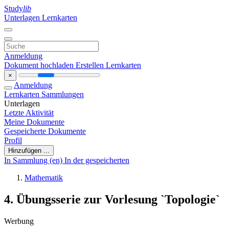
Study
lib
Unterlagen
Lernkarten
Anmeldung
Dokument hochladen
Erstellen Lernkarten
×
Anmeldung
Lernkarten
Sammlungen
Unterlagen
Letzte Aktivität
Meine Dokumente
Gespeicherte Dokumente
Profil
Hinzufügen ...
In Sammlung (en)
In der gespeicherten
Mathematik
4. Übungsserie zur Vorlesung `Topologie`
Werbung