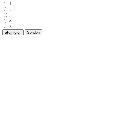
1
2
3
4
5
Stornieren
Senden