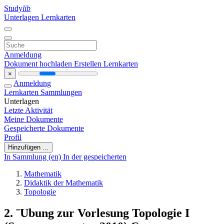
Study
lib
Unterlagen
Lernkarten
Anmeldung
Dokument hochladen
Erstellen Lernkarten
×
Anmeldung
Lernkarten
Sammlungen
Unterlagen
Letzte Aktivität
Meine Dokumente
Gespeicherte Dokumente
Profil
Hinzufügen ...
In Sammlung (en)
In der gespeicherten
Mathematik
Didaktik der Mathematik
Topologie
2. ¨Ubung zur Vorlesung Topologie I