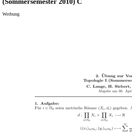
(Sommersemester 2010) C
Werbung