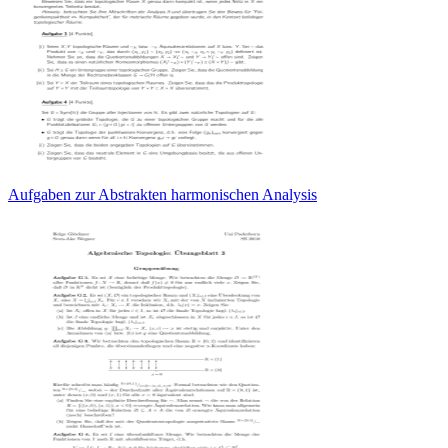
Aufgaben zur Abstrakten harmonischen Analysis