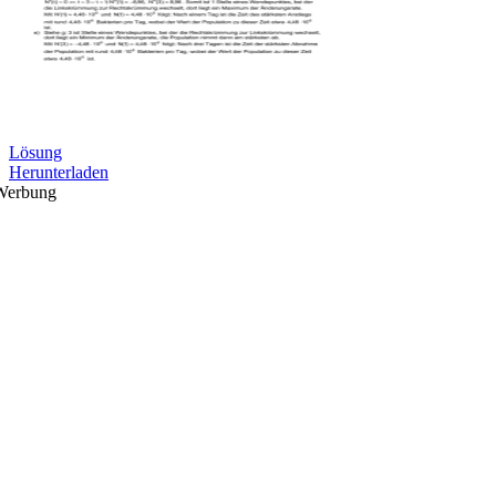
Lösung
Herunterladen
Werbung