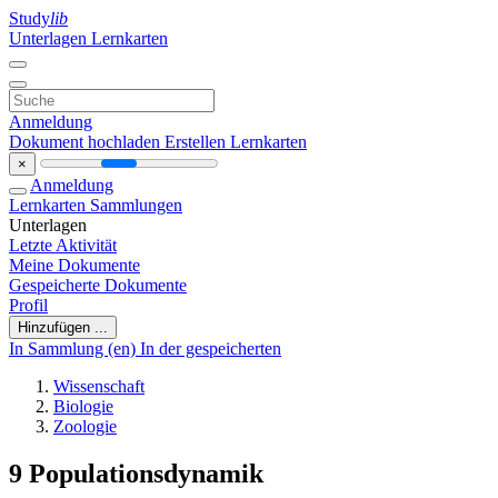
Study
lib
Unterlagen
Lernkarten
Anmeldung
Dokument hochladen
Erstellen Lernkarten
×
Anmeldung
Lernkarten
Sammlungen
Unterlagen
Letzte Aktivität
Meine Dokumente
Gespeicherte Dokumente
Profil
Hinzufügen ...
In Sammlung (en)
In der gespeicherten
Wissenschaft
Biologie
Zoologie
9 Populationsdynamik