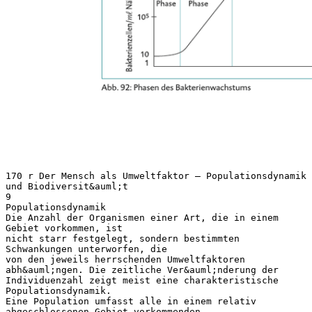
170 r Der Mensch als Umweltfaktor – Populationsdynamik
und Biodiversit&auml;t
9
Populationsdynamik
Die Anzahl der Organismen einer Art, die in einem
Gebiet vorkommen, ist
nicht starr festgelegt, sondern bestimmten
Schwankungen unterworfen, die
von den jeweils herrschenden Umweltfaktoren
abh&auml;ngen. Die zeitliche Ver&auml;nderung der
Individuenzahl zeigt meist eine charakteristische
Populationsdynamik.
Eine Population umfasst alle in einem relativ
abgeschlossenen Gebiet vorkommenden