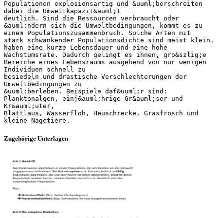
Populationen explosionsartig und &uuml;berschreiten
dabei die Umweltkapazit&auml;t
deutlich. Sind die Ressourcen verbraucht oder
&auml;ndern sich die Umweltbedingungen, kommt es zu
einem Populationszusammenbruch. Solche Arten mit
stark schwankender Populationsdichte sind meist klein,
haben eine kurze Lebensdauer und eine hohe
Wachstumsrate. Dadurch gelingt es ihnen, gro&szlig;e
Bereiche eines Lebensraums ausgehend von nur wenigen
Individuen schnell zu
besiedeln und drastische Verschlechterungen der
Umweltbedingungen zu
&uuml;berleben. Beispiele daf&uuml;r sind:
Planktonalgen, einj&auml;hrige Gr&auml;ser und
Kr&auml;uter,
Blattlaus, Wasserfloh, Heuschrecke, Grasfrosch und
Zugehörige Unterlagen