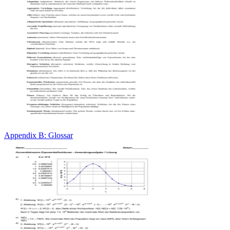
Appendix B: Glossar