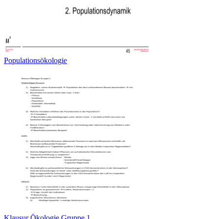
Populationsökologie
Klausur Ökologie Gruppe 1