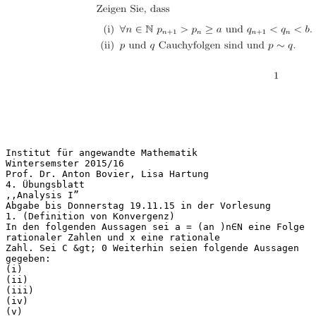
Institut für angewandte Mathematik
Wintersemster 2015/16
Prof. Dr. Anton Bovier, Lisa Hartung
4. Übungsblatt
,,Analysis I”
Abgabe bis Donnerstag 19.11.15 in der Vorlesung
1. (Definition von Konvergenz)
In den folgenden Aussagen sei a = (an )n∈N eine Folge
rationaler Zahlen und x eine rationale
Zahl. Sei C &gt; 0 Weiterhin seien folgende Aussagen
gegeben:
(i)
(ii)
(iii)
(iv)
(v)