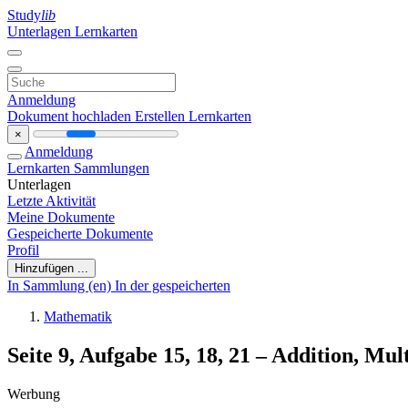
Study
lib
Unterlagen
Lernkarten
Anmeldung
Dokument hochladen
Erstellen Lernkarten
×
Anmeldung
Lernkarten
Sammlungen
Unterlagen
Letzte Aktivität
Meine Dokumente
Gespeicherte Dokumente
Profil
Hinzufügen ...
In Sammlung (en)
In der gespeicherten
Mathematik
Seite 9, Aufgabe 15, 18, 21 – Addition, Mul
Werbung