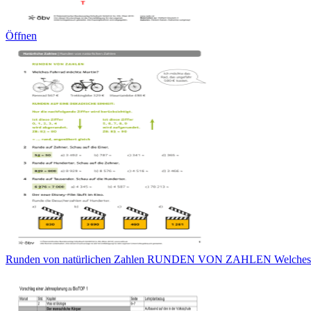
Öffnen
Runden von natürlichen Zahlen RUNDEN VON ZAHLEN Welches