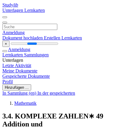
Study
lib
Unterlagen
Lernkarten
Anmeldung
Dokument hochladen
Erstellen Lernkarten
×
Anmeldung
Lernkarten
Sammlungen
Unterlagen
Letzte Aktivität
Meine Dokumente
Gespeicherte Dokumente
Profil
Hinzufügen ...
In Sammlung (en)
In der gespeicherten
Mathematik
3.4. KOMPLEXE ZAHLEN∗ 49
Addition und