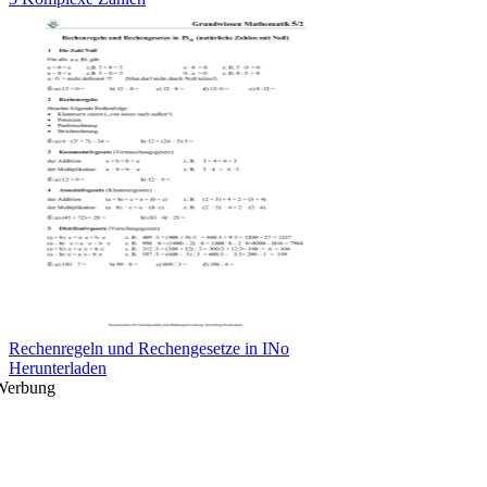
Rechenregeln und Rechengesetze in INo
Herunterladen
Werbung