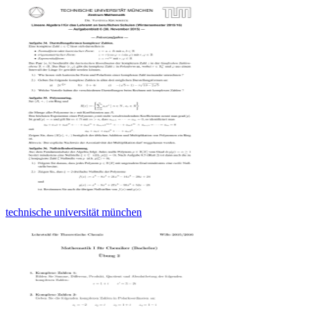
technische universität münchen