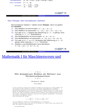
Mathematik I für Maschinenwesen und