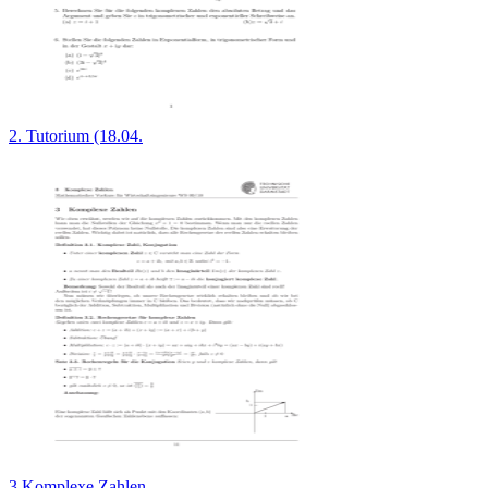
2. Tutorium (18.04.
3 Komplexe Zahlen