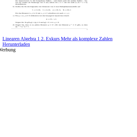
Linearen Algebra 1 2. Exkurs Mehr als komplexe Zahlen
Herunterladen
Werbung