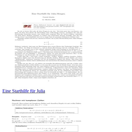
Eine Starthilfe für Julia