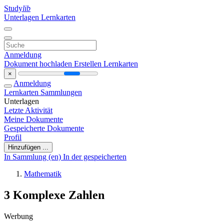
Study
lib
Unterlagen
Lernkarten
Anmeldung
Dokument hochladen
Erstellen Lernkarten
×
Anmeldung
Lernkarten
Sammlungen
Unterlagen
Letzte Aktivität
Meine Dokumente
Gespeicherte Dokumente
Profil
Hinzufügen ...
In Sammlung (en)
In der gespeicherten
Mathematik
3 Komplexe Zahlen
Werbung