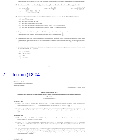
2. Tutorium (18.04.