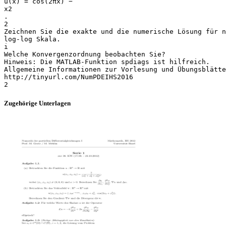
u(x) = cos(2πx) −
x2
.
2
Zeichnen Sie die exakte und die numerische Lösung für
log-log Skala.
i
Welche Konvergenzordnung beobachten Sie?
Hinweis: Die MATLAB-Funktion spdiags ist hilfreich.
Allgemeine Informationen zur Vorlesung und Übungsblätt
http://tinyurl.com/NumPDEIHS2016
Zugehörige Unterlagen