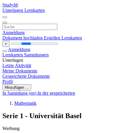
Study
lib
Unterlagen
Lernkarten
Anmeldung
Dokument hochladen
Erstellen Lernkarten
×
Anmeldung
Lernkarten
Sammlungen
Unterlagen
Letzte Aktivität
Meine Dokumente
Gespeicherte Dokumente
Profil
Hinzufügen ...
In Sammlung (en)
In der gespeicherten
Mathematik
Serie 1 - Universität Basel
Werbung