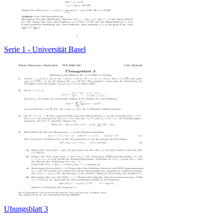
Serie 1 - Universität Basel
Ubungsblatt 3