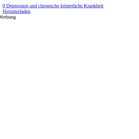
9 Depression und chronische körperliche Krankheit
Herunterladen
Werbung