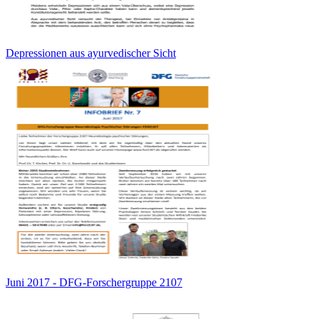
Depressionen aus ayurvedischer Sicht
Juni 2017 - DFG-Forschergruppe 2107