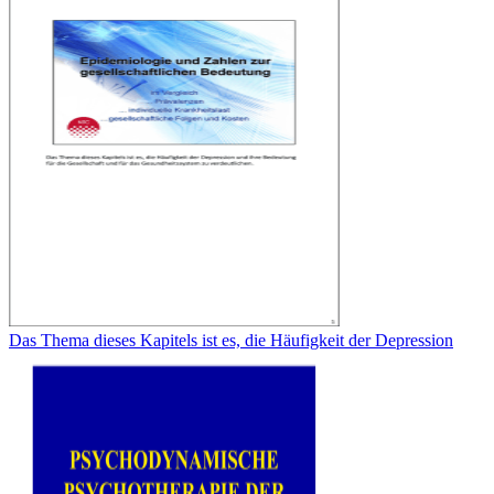
Das Thema dieses Kapitels ist es, die Häufigkeit der Depression