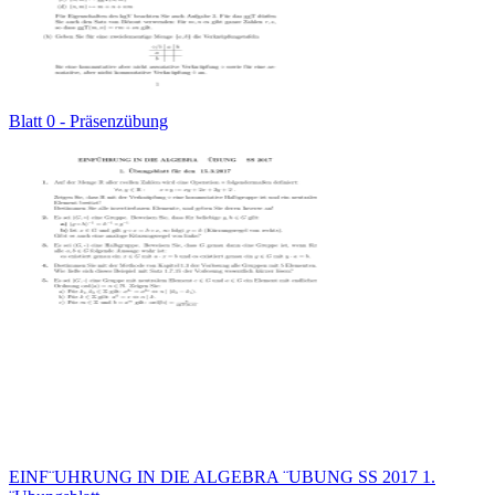
Blatt 0 - Präsenzübung
EINF¨UHRUNG IN DIE ALGEBRA ¨UBUNG SS 2017 1.