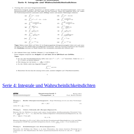
Serie 4: Integrale und Wahrscheinlichkeitsdichten