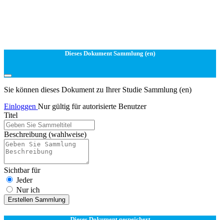
Dieses Dokument Sammlung (en)
Sie können dieses Dokument zu Ihrer Studie Sammlung (en)
Einloggen
Nur gültig für autorisierte Benutzer
Titel
Beschreibung
(wahlweise)
Sichtbar für
Jeder
Nur ich
Erstellen Sammlung
Dieses Dokument gespeichert