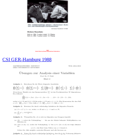
CSI GER-Hamburg 1988