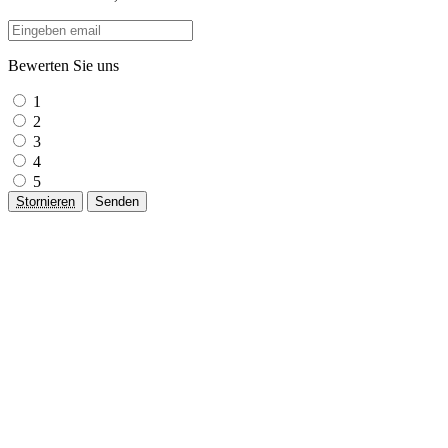
Bewerten Sie uns
1
2
3
4
5
Stornieren
Senden