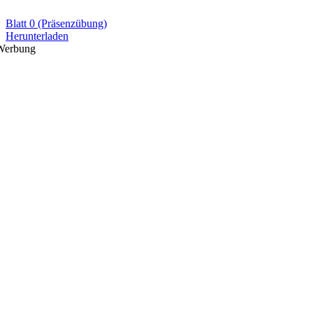
Blatt 0 (Präsenzübung)
Herunterladen
Werbung