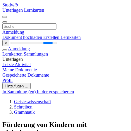
Study
lib
Unterlagen
Lernkarten
Anmeldung
Dokument hochladen
Erstellen Lernkarten
×
Anmeldung
Lernkarten
Sammlungen
Unterlagen
Letzte Aktivität
Meine Dokumente
Gespeicherte Dokumente
Profil
Hinzufügen ...
In Sammlung (en)
In der gespeicherten
Geisteswissenschaft
Schreiben
Grammatik
Förderung von Kindern mit