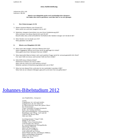
Johannes-Bibelstudium 2012