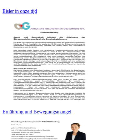
Eisler in onze tijd
Ernährung und Bewegungsmangel