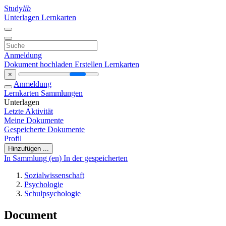
Study
lib
Unterlagen
Lernkarten
Anmeldung
Dokument hochladen
Erstellen Lernkarten
×
Anmeldung
Lernkarten
Sammlungen
Unterlagen
Letzte Aktivität
Meine Dokumente
Gespeicherte Dokumente
Profil
Hinzufügen ...
In Sammlung (en)
In der gespeicherten
Sozialwissenschaft
Psychologie
Schulpsychologie
Document