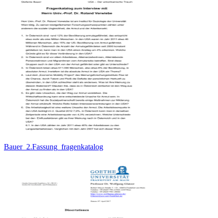
Bauer_2.Fassung_fragenkatalog