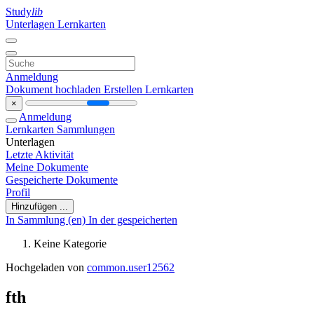
Study
lib
Unterlagen
Lernkarten
Anmeldung
Dokument hochladen
Erstellen Lernkarten
×
Anmeldung
Lernkarten
Sammlungen
Unterlagen
Letzte Aktivität
Meine Dokumente
Gespeicherte Dokumente
Profil
Hinzufügen ...
In Sammlung (en)
In der gespeicherten
Keine Kategorie
Hochgeladen von
common.user12562
fth